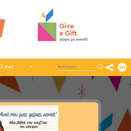
Αναζήτηση
ξέ μας
EN