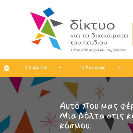
Το Δίκτυο
Τι Κάνουμε
Αυτό που μας φέρ
Μια βόλτα στις κ
κόσμου.