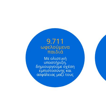
9.711
ωφελούμενα
παιδιά
Με ολιστική
υποστήριξη,
δημιουργούμε σχέση
εμπιστοσύνης και
ασφάλειας μαζί τους