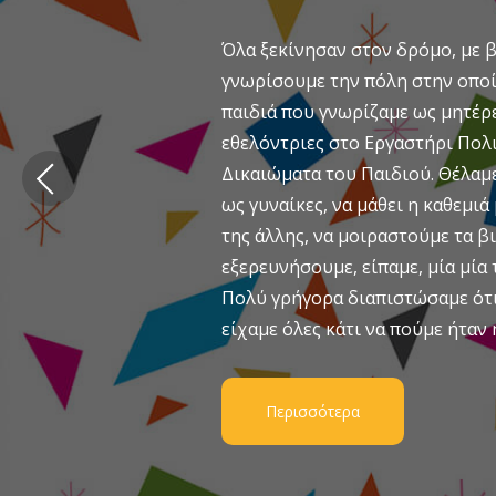
Όλα ξεκίνησαν στον δρόμο, με β
γνωρίσουμε την πόλη στην οποί
παιδιά που γνωρίζαμε ως μητέρε
εθελόντριες στο Εργαστήρι Πολι
Δικαιώματα του Παιδιού. Θέλαμ
ως γυναίκες, να μάθει η καθεμιά
της άλλης, να μοιραστούμε τα β
εξερευνήσουμε, είπαμε, μία μία τ
Πολύ γρήγορα διαπιστώσαμε ότι 
είχαμε όλες κάτι να πούμε ήταν 
Περισσότερα