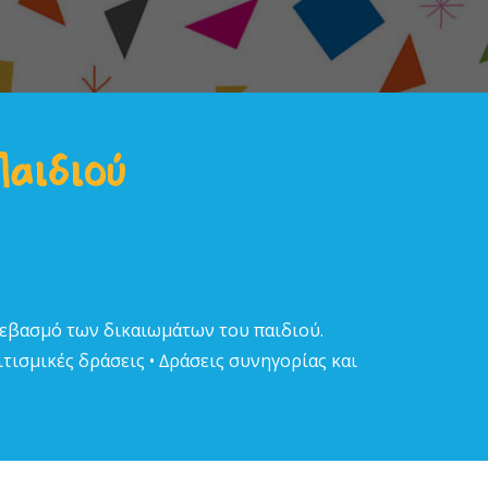
Παιδιού
σεβασµό των δικαιωµάτων του παιδιού.
τισµικές δράσεις • ∆ράσεις συνηγορίας και