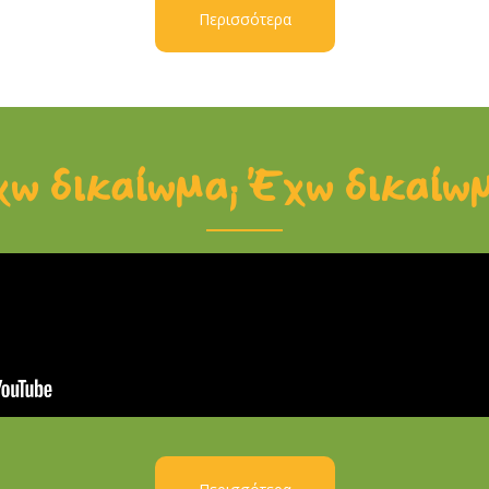
Περισσότερα
ω δικαίωμα; Έχω δικαίω