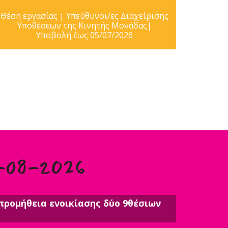
Θέση εργασίας | Υπεύθυνοι/ες Διαχείρισης
Υποθέσεων της Κινητής Μονάδας|
Υποβολή έως 05/07/2026
-08-2026
προμήθεια ενοικίασης δύο 9θέσιων