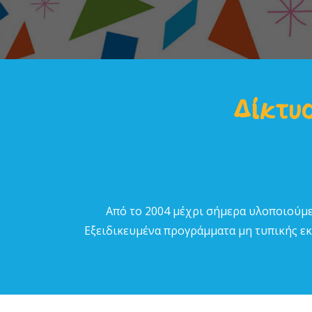
Δίκτυο
Από το 2004 µέχρι σήµερα υλοποιούµε
Εξειδικευµένα προγράµµατα µη τυπικής εκπ