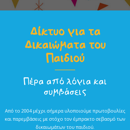
Δίκτυο για τα
Δικαιώµατα του
Παιδιού
Πέρα από λόγια και
συµβάσεις
Από το 2004 µέχρι σήµερα υλοποιούµε πρωτοβουλίες
και παρεµβάσεις µε στόχο τον έµπρακτο σεβασµό των
δικαιωµάτων του παιδιού.