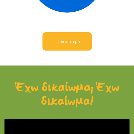
Περισσότερα
Έχω δικαίωμα; Έχω
δικαίωμα!