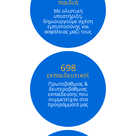
παιδιά
Με ολιστική
υποστήριξη,
δημιουργούμε σχέση
εμπιστοσύνης και
ασφάλειας μαζί τους
698
εκπαιδευτικοί
Πρωτοβάθμιας &
δευτεροβάθμιας
εκπαίδευσης που
συμμετείχαν στα
προγράμματά μας