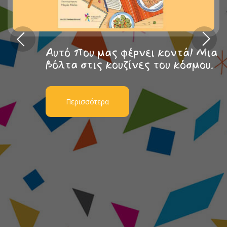
Αυτό που μας φέρνει κοντά! Μια
βόλτα στις κουζίνες του κόσμου.
Περισσότερα