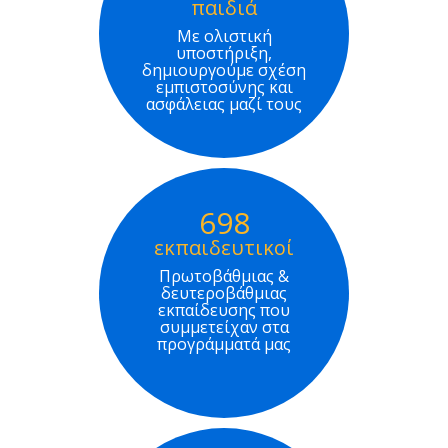
παιδιά
Με ολιστική
υποστήριξη,
δημιουργούμε σχέση
εμπιστοσύνης και
ασφάλειας μαζί τους
698
εκπαιδευτικοί
Πρωτοβάθμιας &
δευτεροβάθμιας
εκπαίδευσης που
συμμετείχαν στα
προγράμματά μας