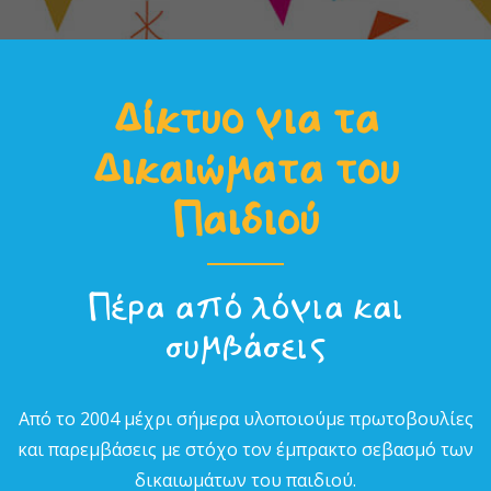
Δίκτυο για τα
Δικαιώµατα του
Παιδιού
Πέρα από λόγια και
συµβάσεις
Από το 2004 µέχρι σήµερα υλοποιούµε πρωτοβουλίες
και παρεµβάσεις µε στόχο τον έµπρακτο σεβασµό των
δικαιωµάτων του παιδιού.