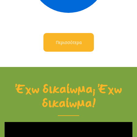
Περισσότερα
Έχω δικαίωμα; Έχω
δικαίωμα!