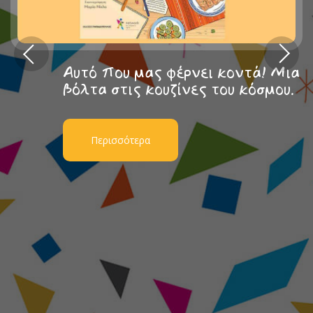
Αυτό που μας φέρνει κοντά! Μια
βόλτα στις κουζίνες του κόσμου.
Περισσότερα