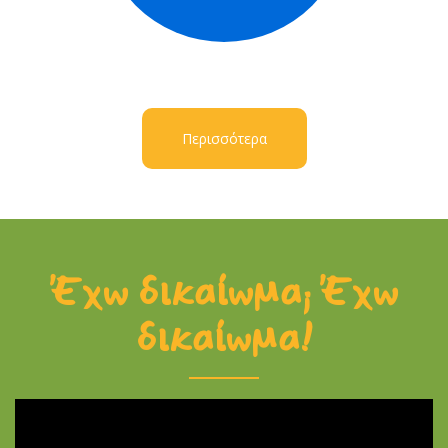
Περισσότερα
Έχω δικαίωμα; Έχω
δικαίωμα!