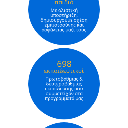
παιδιά
Με ολιστική
υποστήριξη,
δημιουργούμε σχέση
εμπιστοσύνης και
ασφάλειας μαζί τους
698
εκπαιδευτικοί
Πρωτοβάθμιας &
δευτεροβάθμιας
εκπαίδευσης που
συμμετείχαν στα
προγράμματά μας