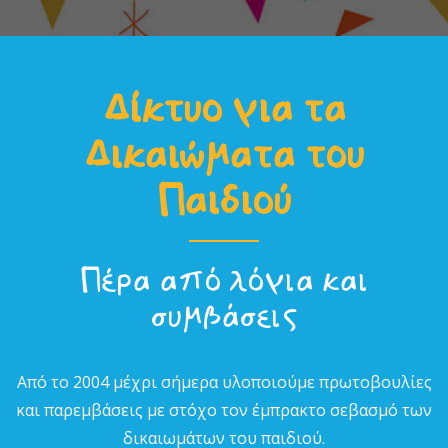
Δίκτυο για τα
Δικαιώµατα του
Παιδιού
Πέρα από λόγια και
συµβάσεις
Από το 2004 µέχρι σήµερα υλοποιούµε πρωτοβουλίες
και παρεµβάσεις µε στόχο τον έµπρακτο σεβασµό των
δικαιωµάτων του παιδιού.