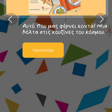
Αυτό που μας φέρνει κοντά! Μια
βόλτα στις κουζίνες του κόσμου.
Περισσότερα