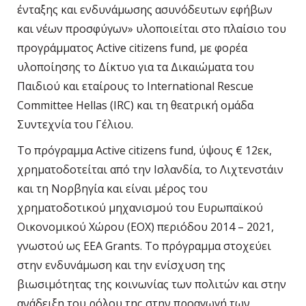
ένταξης και ενδυνάμωσης ασυνόδευτων εφήβων
και νέων προσφύγων» υλοποιείται στο πλαίσιο του
προγράμματος Active citizens fund, με φορέα
υλοποίησης το Δίκτυο για τα Δικαιώματα του
Παιδιού και εταίρους το International Rescue
Committee Hellas (IRC) και τη θεατρική ομάδα
Συντεχνία του Γέλιου.
Το πρόγραμμα Active citizens fund, ύψους € 12εκ,
χρηματοδοτείται από την Ισλανδία, το Λιχτενστάιν
και τη Νορβηγία και είναι μέρος του
χρηματοδοτικού μηχανισμού του Ευρωπαϊκού
Οικονομικού Χώρου (ΕΟΧ) περιόδου 2014 – 2021,
γνωστού ως EEA Grants. Το πρόγραμμα στοχεύει
στην ενδυνάμωση και την ενίσχυση της
βιωσιμότητας της κοινωνίας των πολιτών και στην
ανάδειξη του ρόλου της στην προαγωγή των