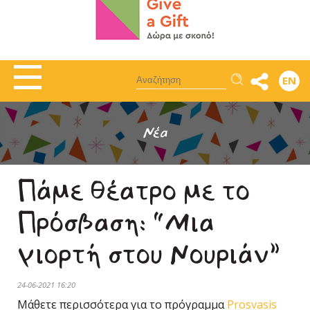
Αναζήτηση
EN
Νέα
Πάμε θέατρο με το
Πρόσβαση: “Μια
γιορτή στου Νουριάν”
24-06-2021 16:20
Μάθετε περισσότερα για το πρόγραμμα
Prosvasis