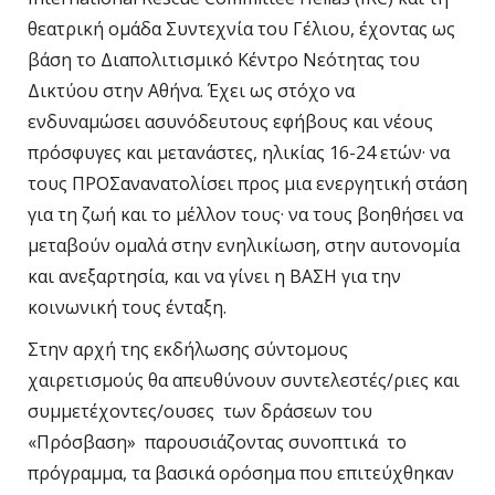
θεατρική ομάδα Συντεχνία του Γέλιου, έχοντας ως
βάση το Διαπολιτισμικό Κέντρο Νεότητας του
Δικτύου στην Αθήνα. Έχει ως στόχο να
ενδυναμώσει ασυνόδευτους εφήβους και νέους
πρόσφυγες και μετανάστες, ηλικίας 16-24 ετών· να
τους ΠΡΟΣανανατολίσει προς μια ενεργητική στάση
για τη ζωή και το μέλλον τους· να τους βοηθήσει να
μεταβούν ομαλά στην ενηλικίωση, στην αυτονομία
και ανεξαρτησία, και να γίνει η ΒΑΣΗ για την
κοινωνική τους ένταξη.
Στην αρχή της εκδήλωσης σύντομους
χαιρετισμούς θα απευθύνουν συντελεστές/ριες και
συμμετέχοντες/ουσες των δράσεων του
«Πρόσβαση» παρουσιάζοντας συνοπτικά το
πρόγραμμα, τα βασικά ορόσημα που επιτεύχθηκαν