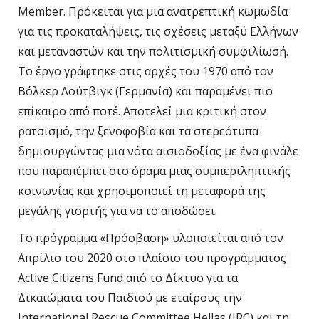
Member. Πρόκειται για μια ανατρεπτική κωμωδία
για τις προκαταλήψεις, τις σχέσεις μεταξύ Ελλήνων
και μεταναστών και την πολιτισμική συμφιλίωσή.
Το έργο γράφτηκε στις αρχές του 1970 από τον
Βόλκερ Λούτβιγκ (Γερμανία) και παραμένει πιο
επίκαιρο από ποτέ. Αποτελεί μια κριτική στον
ρατσισμό, την ξενοφοβία και τα στερεότυπα
δημιουργώντας μια νότα αισιοδοξίας με ένα φινάλε
που παραπέμπει στο όραμα μιας συμπεριληπτικής
κοινωνίας και χρησιμοποιεί τη μεταφορά της
μεγάλης γιορτής για να το αποδώσει.
Το πρόγραμμα «Πρόσβαση» υλοποιείται από τον
Απρίλιο του 2020 στο πλαίσιο του προγράμματος
Active Citizens Fund από το Δίκτυο για τα
Δικαιώματα του Παιδιού με εταίρους την
International Rescue Committee Hellas (IRC) και τη