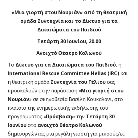
«Μια γιορτή στου Νουριάν» από τη θεατρική
ομάδα Συντεχνία και το Δίκτυο για τα
Δικαιώματα του Παιδιού
Τετάρτη 30 Ιουνίου, 20.00
Ανοιχτό Θέατρο Κολωνού
Το
Δίκτυο για τα Δικαιώματα του Παιδιού
, η
International Rescue Committee Hellas (IRC)
και
η θεατρική ομάδα
Συντεχνία του Γέλιου
σας
προσκαλούν στην παράσταση «
Μια γιορτή στου
Νουριάν
» σε σκηνοθεσία Βασίλη Κουκαλάνι, στο
πλαίσιο της ενημερωτικής εκδήλωσης του
προγράμματος «
Πρόσβαση»
την
Τετάρτη 30
Ιουνίου
στο
ανοιχτό θέατρο Κολωνού
δημιουργώντας μια μεγάλη γιορτή για μικρούς/ες