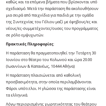
καθώς και τα επόμενα βήματα που βρίσκονται υπό
σχεδιασμό. Μετά την παράσταση θα ακολουθήσουν
μια σειρά από παιχνίδια για παιδιά με την ομάδα
της Συντεχνίας του Γέλιου μαζί με έφηβους/ες και
νέους/ες-συμμετέχοντες/ουσες του προγράμματος
σε ρόλο εμψυχωτών.
Πρακτικές Πληροφορίες
:
Η παράσταση θα πραγματοποιηθεί την Τετάρτη 30
Ιουνίου στο θέατρο του Κολωνού και ώρα 20.00
(Ιωαννίνων & Καπανέως, 10444 Αθήνα)
Η παράσταση πλαισιώνεται από καθολική
προσβασιμότητα, στην οποία περιλαμβάνονται
Φάρσι υπότιτλοι. Η γλώσσα της παράστασης είναι
τα ελληνικά.
Λόγω περιορισμένης χωρητικότητας του θεάτρου