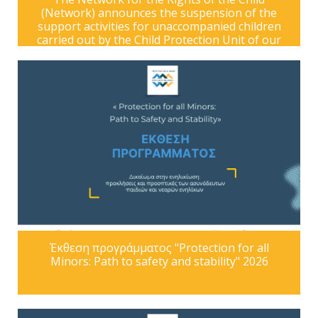
(Network) announces the suspension of the
support activities for unaccompanied children
carried out by the Child Protection Unit of our
non-profit association, which were part of the
program "Strengthening the prote
Έκθεση προγράμματος "Protection for all
Minors: Path to safety and stability" 2026