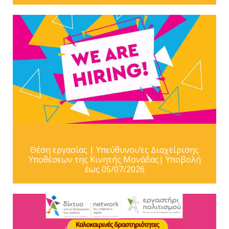
Θέση εργασίας | Υπεύθυνοι/ες Διαχείρισης
Υποθέσεων της Κινητής Μονάδας| Υποβολή
έως 05/07/2026