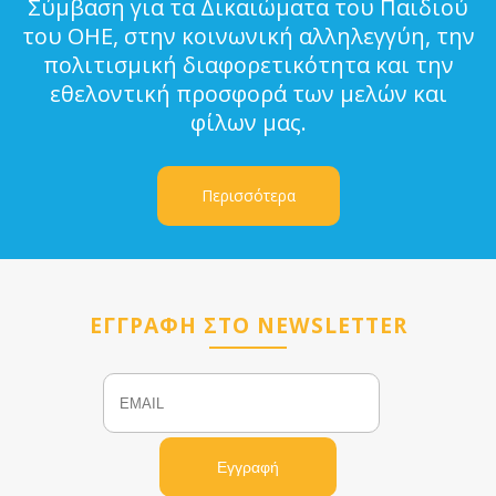
Σύμβαση για τα Δικαιώματα του Παιδιού
του ΟΗΕ, στην κοινωνική αλληλεγγύη, την
πολιτισμική διαφορετικότητα και την
εθελοντική προσφορά των μελών και
φίλων μας.
Περισσότερα
ΕΓΓΡΑΦΗ ΣΤΟ NEWSLETTER
Email
Name