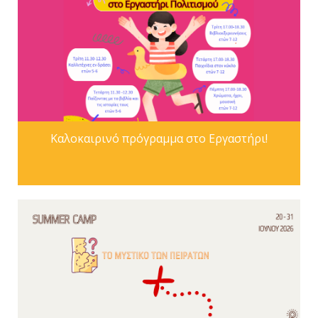
Καλοκαιρινό πρόγραμμα στο Εργαστήρι!