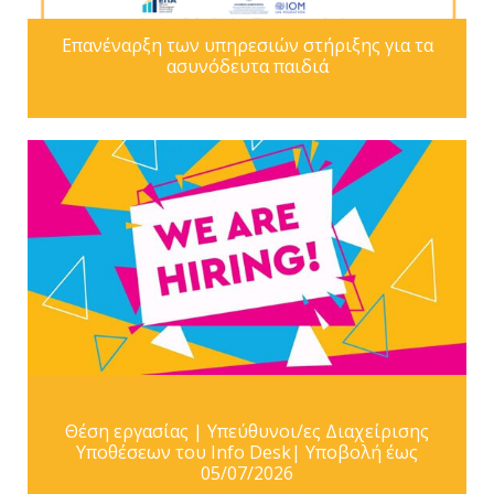
Επανέναρξη των υπηρεσιών στήριξης για τα
ασυνόδευτα παιδιά
Θέση εργασίας | Υπεύθυνοι/ες Διαχείρισης
Υποθέσεων του Info Desk| Υποβολή έως
05/07/2026