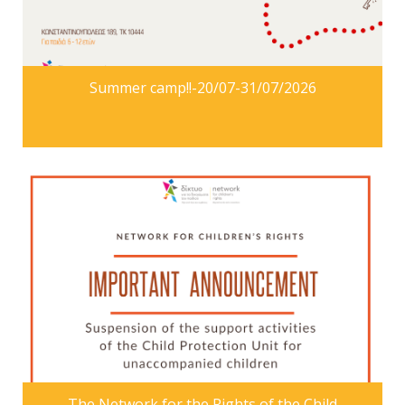
Summer camp!!-20/07-31/07/2026
The Network for the Rights of the Child