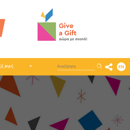
Αναζήτηση
ξέ μας
EN