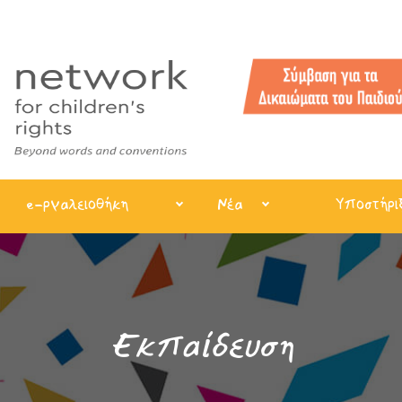
e-ργαλειοθήκη
Νέα
Υποστήρι
Εκπαίδευση