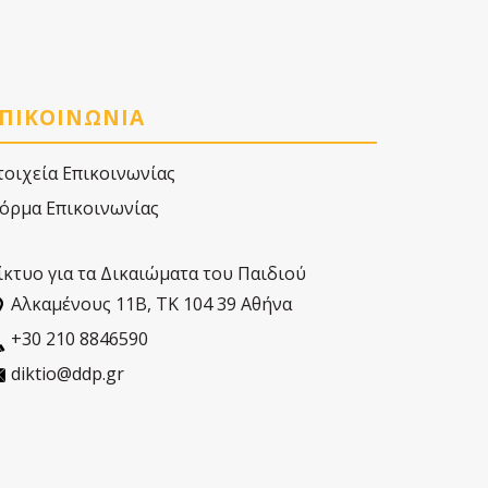
ΠΙΚΟΙΝΩΝΙΑ
τοιχεία Επικοινωνίας
όρμα Επικοινωνίας
ίκτυο για τα Δικαιώματα του Παιδιού
Αλκαµένους 11Β, ΤΚ 104 39 Αθήνα
+30 210 8846590
diktio@ddp.gr