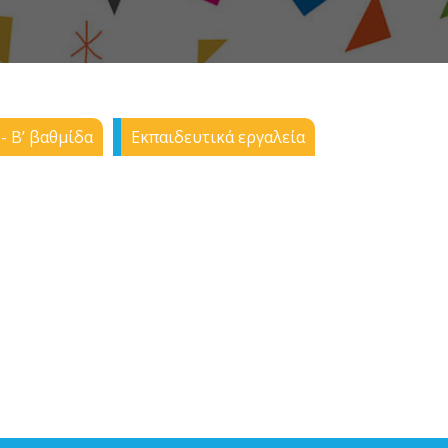
- Β’ βαθμίδα
Εκπαιδευτικά εργαλεία