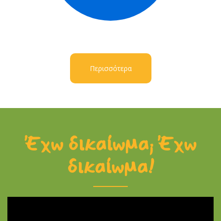
Περισσότερα
Έχω δικαίωμα; Έχω
δικαίωμα!