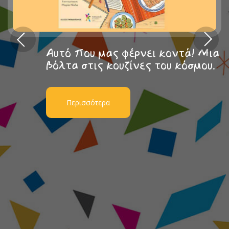
Αυτό που μας φέρνει κοντά! Μια
βόλτα στις κουζίνες του κόσμου.
Περισσότερα