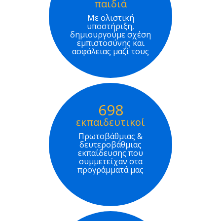
παιδιά
Με ολιστική
υποστήριξη,
δημιουργούμε σχέση
εμπιστοσύνης και
ασφάλειας μαζί τους
698
εκπαιδευτικοί
Πρωτοβάθμιας &
δευτεροβάθμιας
εκπαίδευσης που
συμμετείχαν στα
προγράμματά μας