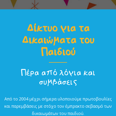
Δίκτυο για τα
Δικαιώµατα του
Παιδιού
Πέρα από λόγια και
συµβάσεις
Από το 2004 µέχρι σήµερα υλοποιούµε πρωτοβουλίες
και παρεµβάσεις µε στόχο τον έµπρακτο σεβασµό των
δικαιωµάτων του παιδιού.