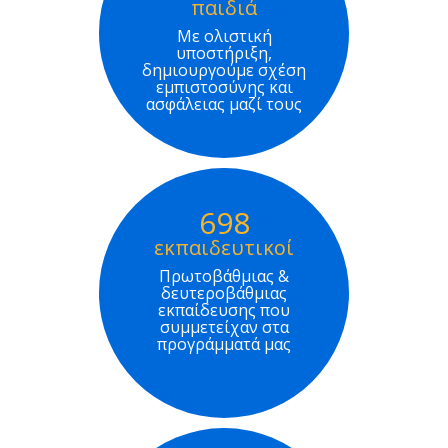
παιδιά
Με ολιστική
υποστήριξη,
δημιουργούμε σχέση
εμπιστοσύνης και
ασφάλειας μαζί τους
698
εκπαιδευτικοί
Πρωτοβάθμιας &
δευτεροβάθμιας
εκπαίδευσης που
συμμετείχαν στα
προγράμματά μας