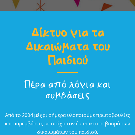
Δίκτυο για τα
Δικαιώµατα του
Παιδιού
Πέρα από λόγια και
συµβάσεις
Από το 2004 µέχρι σήµερα υλοποιούµε πρωτοβουλίες
και παρεµβάσεις µε στόχο τον έµπρακτο σεβασµό των
δικαιωµάτων του παιδιού.