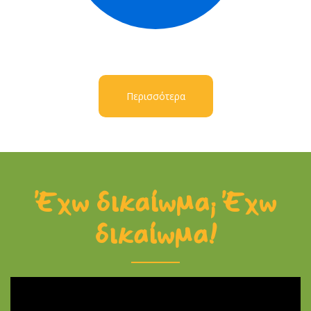
Περισσότερα
Έχω δικαίωμα; Έχω
δικαίωμα!