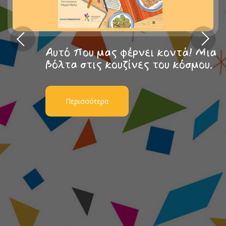
Αυτό που μας φέρνει κοντά! Μια
βόλτα στις κουζίνες του κόσμου.
Περισσότερα