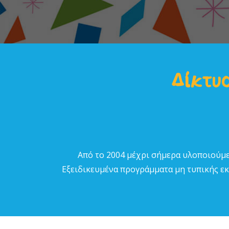
Δίκτυο
Από το 2004 µέχρι σήµερα υλοποιούµε
Εξειδικευµένα προγράµµατα µη τυπικής εκπ