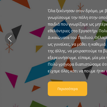
Όλα ξεκίνησαν στον δρόμο, με β
γνωρίσουμε την πόλη στην οποί
παιδιά που γνωρίζαμε ως μητέρε
εθελόντριες στο Εργαστήρι Πολι
Δικαιώματα του Παιδιού. Θέλαμ
ως γυναίκες, να μάθει η καθεμιά
της άλλης, να μοιραστούμε τα β
εξερευνήσουμε, είπαμε, μία μία τ
Πολύ γρήγορα διαπιστώσαμε ότι 
είχαμε όλες κάτι να πούμε ήταν 
Περισσότερα