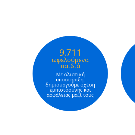
9.711
ωφελούμενα
παιδιά
Με ολιστική
υποστήριξη,
δημιουργούμε σχέση
εμπιστοσύνης και
ασφάλειας μαζί τους