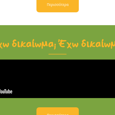
Περισσότερα
ω δικαίωμα; Έχω δικαίω