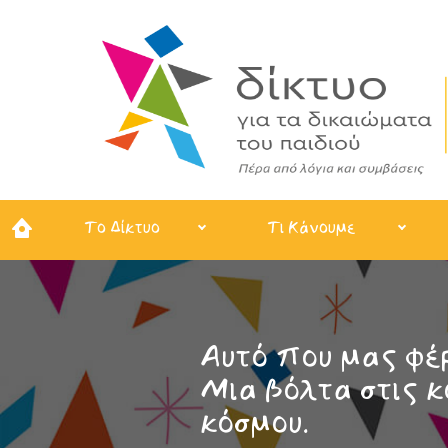
Το Δίκτυο
Τι Κάνουμε
Αυτό που μας φέρ
Μια βόλτα στις κ
κόσμου.