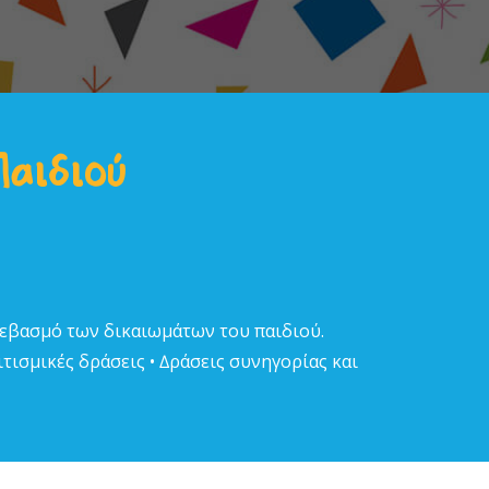
Παιδιού
σεβασµό των δικαιωµάτων του παιδιού.
τισµικές δράσεις • ∆ράσεις συνηγορίας και