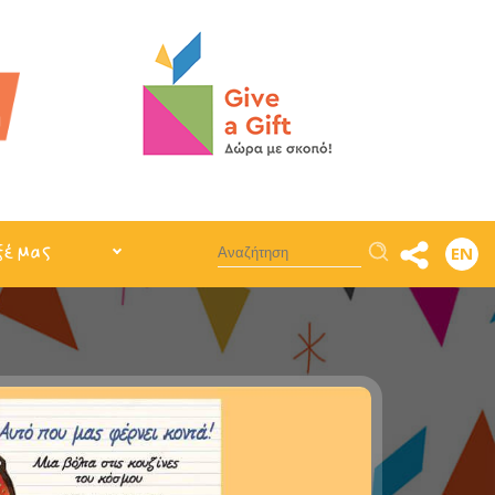
Αναζήτηση
ξέ μας
EN