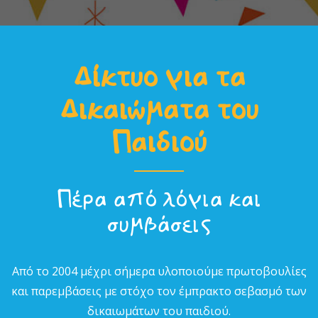
Δίκτυο για τα
Δικαιώµατα του
Παιδιού
Πέρα από λόγια και
συµβάσεις
Από το 2004 µέχρι σήµερα υλοποιούµε πρωτοβουλίες
και παρεµβάσεις µε στόχο τον έµπρακτο σεβασµό των
δικαιωµάτων του παιδιού.