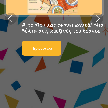
Αυτό που μας φέρνει κοντά! Μια
βόλτα στις κουζίνες του κόσμου.
Περισσότερα