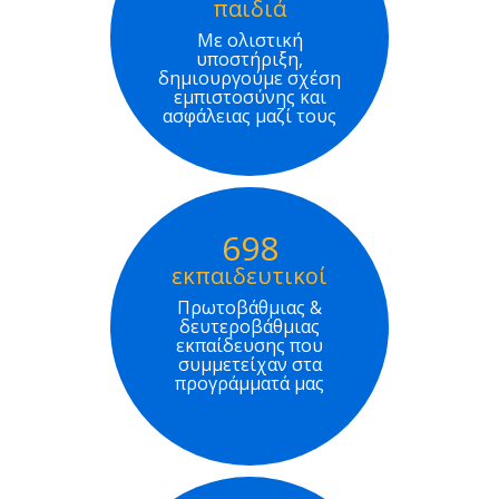
παιδιά
Με ολιστική
υποστήριξη,
δημιουργούμε σχέση
εμπιστοσύνης και
ασφάλειας μαζί τους
698
εκπαιδευτικοί
Πρωτοβάθμιας &
δευτεροβάθμιας
εκπαίδευσης που
συμμετείχαν στα
προγράμματά μας