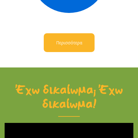
Περισσότερα
Έχω δικαίωμα; Έχω
δικαίωμα!