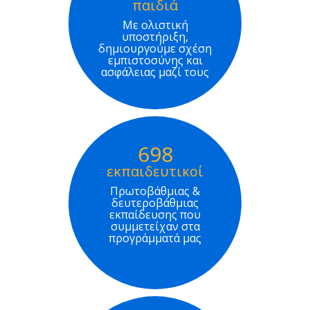
παιδιά
Με ολιστική
υποστήριξη,
δημιουργούμε σχέση
εμπιστοσύνης και
ασφάλειας μαζί τους
698
εκπαιδευτικοί
Πρωτοβάθμιας &
δευτεροβάθμιας
εκπαίδευσης που
συμμετείχαν στα
προγράμματά μας