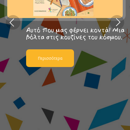
Αυτό που μας φέρνει κοντά! Μια
βόλτα στις κουζίνες του κόσμου.
Περισσότερα