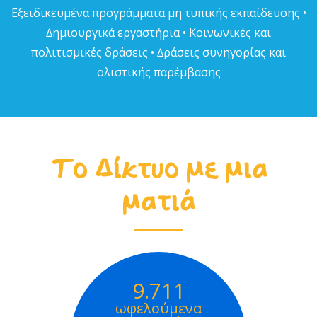
Εξειδικευµένα προγράµµατα µη τυπικής εκπαίδευσης •
∆ηµιουργικά εργαστήρια • Κοινωνικές και
πολιτισµικές δράσεις • ∆ράσεις συνηγορίας και
ολιστικής παρέµβασης
Το Δίκτυο με μια
ματιά
9.711
ωφελούμενα