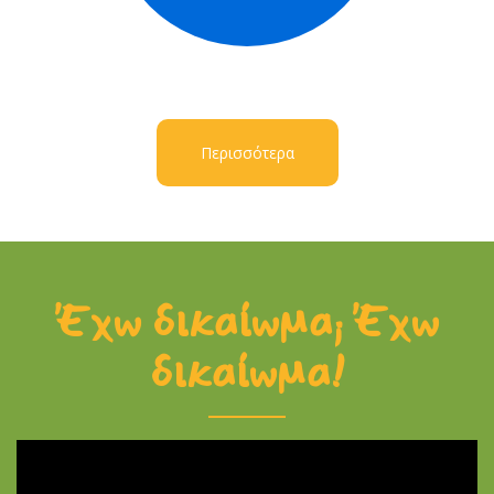
Περισσότερα
Έχω δικαίωμα; Έχω
δικαίωμα!