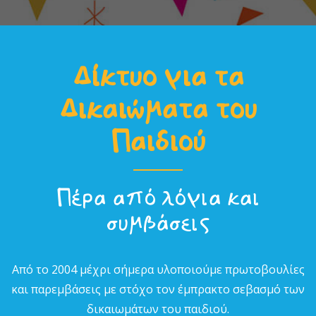
Δίκτυο για τα
Δικαιώµατα του
Παιδιού
Πέρα από λόγια και
συµβάσεις
Από το 2004 µέχρι σήµερα υλοποιούµε πρωτοβουλίες
και παρεµβάσεις µε στόχο τον έµπρακτο σεβασµό των
δικαιωµάτων του παιδιού.