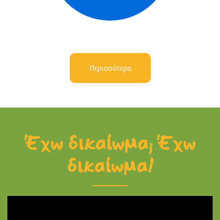
Περισσότερα
Έχω δικαίωμα; Έχω
δικαίωμα!