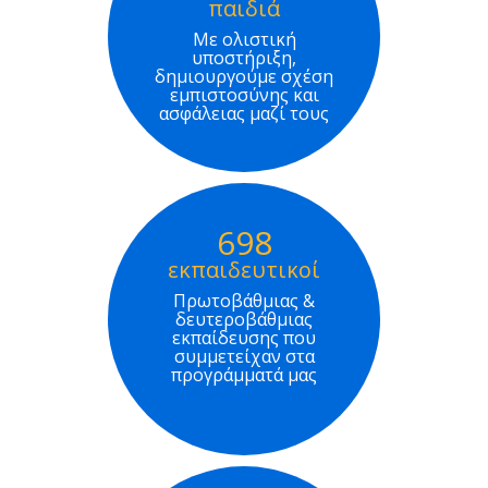
παιδιά
Με ολιστική
υποστήριξη,
δημιουργούμε σχέση
εμπιστοσύνης και
ασφάλειας μαζί τους
698
εκπαιδευτικοί
Πρωτοβάθμιας &
δευτεροβάθμιας
εκπαίδευσης που
συμμετείχαν στα
προγράμματά μας