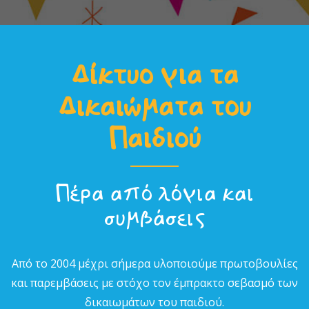
Δίκτυο για τα
Δικαιώµατα του
Παιδιού
Πέρα από λόγια και
συµβάσεις
Από το 2004 µέχρι σήµερα υλοποιούµε πρωτοβουλίες
και παρεµβάσεις µε στόχο τον έµπρακτο σεβασµό των
δικαιωµάτων του παιδιού.