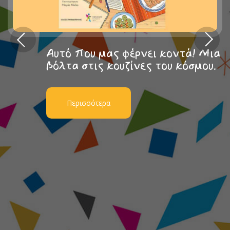
Αυτό που μας φέρνει κοντά! Μια
βόλτα στις κουζίνες του κόσμου.
Περισσότερα