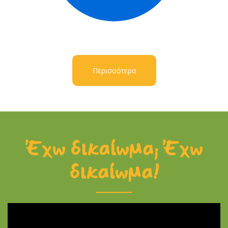
Περισσότερα
Έχω δικαίωμα; Έχω
δικαίωμα!