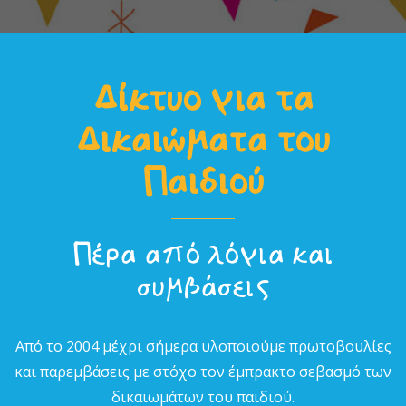
Δίκτυο για τα
Δικαιώµατα του
Παιδιού
Πέρα από λόγια και
συµβάσεις
Από το 2004 µέχρι σήµερα υλοποιούµε πρωτοβουλίες
και παρεµβάσεις µε στόχο τον έµπρακτο σεβασµό των
δικαιωµάτων του παιδιού.