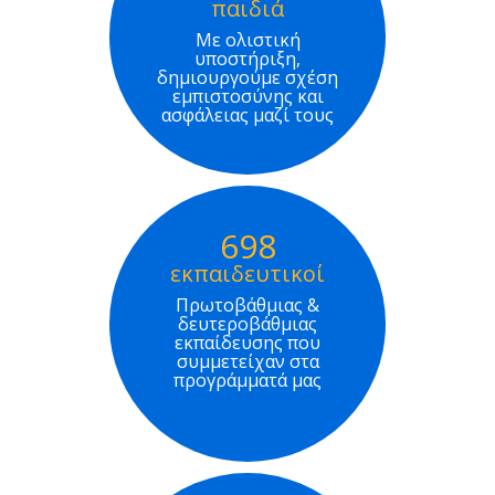
παιδιά
Με ολιστική
υποστήριξη,
δημιουργούμε σχέση
εμπιστοσύνης και
ασφάλειας μαζί τους
698
εκπαιδευτικοί
Πρωτοβάθμιας &
δευτεροβάθμιας
εκπαίδευσης που
συμμετείχαν στα
προγράμματά μας