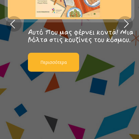
Αυτό που μας φέρνει κοντά! Μια
βόλτα στις κουζίνες του κόσμου.
Περισσότερα