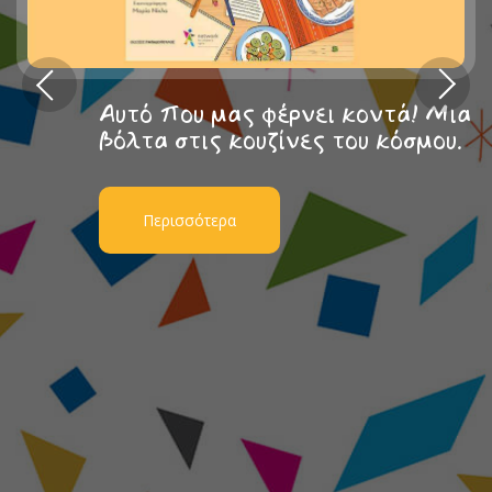
Αυτό που μας φέρνει κοντά! Μια
βόλτα στις κουζίνες του κόσμου.
Περισσότερα