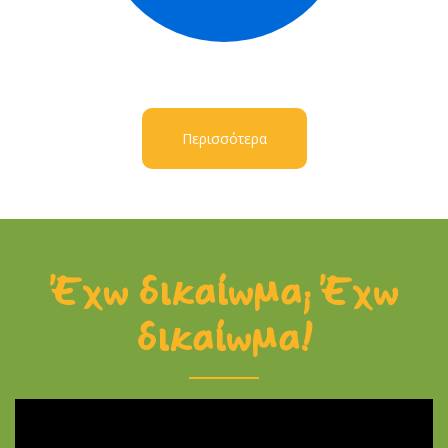
Περισσότερα
Έχω δικαίωμα; Έχω
δικαίωμα!