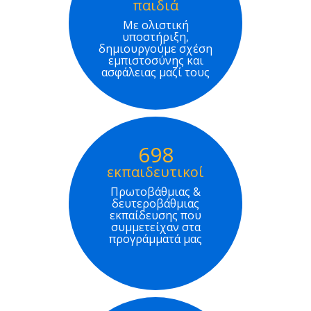
παιδιά
Με ολιστική
υποστήριξη,
δημιουργούμε σχέση
εμπιστοσύνης και
ασφάλειας μαζί τους
698
εκπαιδευτικοί
Πρωτοβάθμιας &
δευτεροβάθμιας
εκπαίδευσης που
συμμετείχαν στα
προγράμματά μας