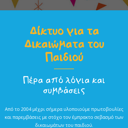
Δίκτυο για τα
Δικαιώµατα του
Παιδιού
Πέρα από λόγια και
συµβάσεις
Από το 2004 µέχρι σήµερα υλοποιούµε πρωτοβουλίες
και παρεµβάσεις µε στόχο τον έµπρακτο σεβασµό των
δικαιωµάτων του παιδιού.