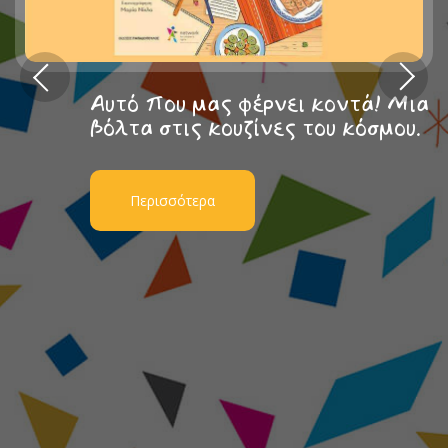
Αυτό που μας φέρνει κοντά! Μια
βόλτα στις κουζίνες του κόσμου.
Περισσότερα