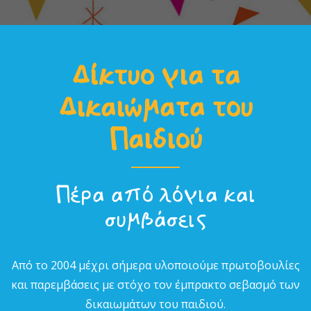
Δίκτυο για τα
Δικαιώµατα του
Παιδιού
Πέρα από λόγια και
συµβάσεις
Από το 2004 µέχρι σήµερα υλοποιούµε πρωτοβουλίες
και παρεµβάσεις µε στόχο τον έµπρακτο σεβασµό των
δικαιωµάτων του παιδιού.