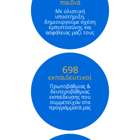
παιδιά
Με ολιστική
υποστήριξη,
δημιουργούμε σχέση
εμπιστοσύνης και
ασφάλειας μαζί τους
698
εκπαιδευτικοί
Πρωτοβάθμιας &
δευτεροβάθμιας
εκπαίδευσης που
συμμετείχαν στα
προγράμματά μας