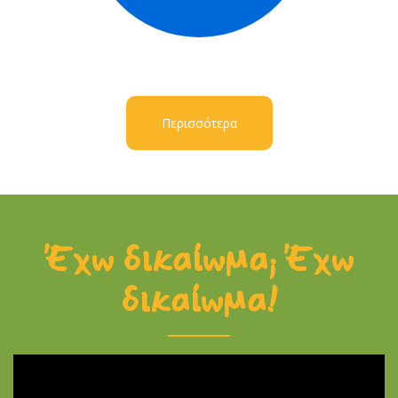
Περισσότερα
Έχω δικαίωμα; Έχω
δικαίωμα!