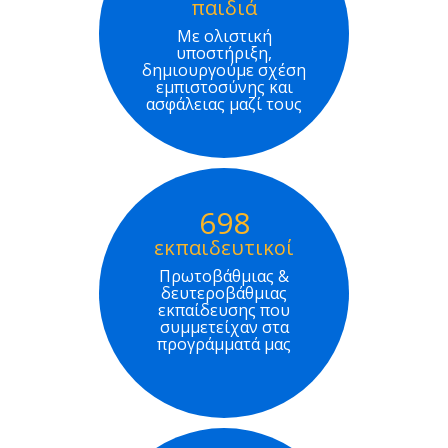
παιδιά
Με ολιστική
υποστήριξη,
δημιουργούμε σχέση
εμπιστοσύνης και
ασφάλειας μαζί τους
698
εκπαιδευτικοί
Πρωτοβάθμιας &
δευτεροβάθμιας
εκπαίδευσης που
συμμετείχαν στα
προγράμματά μας