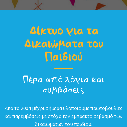
Δίκτυο για τα
Δικαιώµατα του
Παιδιού
Πέρα από λόγια και
συµβάσεις
Από το 2004 µέχρι σήµερα υλοποιούµε πρωτοβουλίες
και παρεµβάσεις µε στόχο τον έµπρακτο σεβασµό των
δικαιωµάτων του παιδιού.