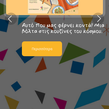
Αυτό που μας φέρνει κοντά! Μια
βόλτα στις κουζίνες του κόσμου.
Περισσότερα