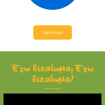
Περισσότερα
Έχω δικαίωμα; Έχω
δικαίωμα!