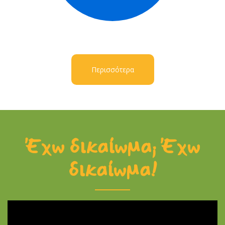
Περισσότερα
Έχω δικαίωμα; Έχω
δικαίωμα!