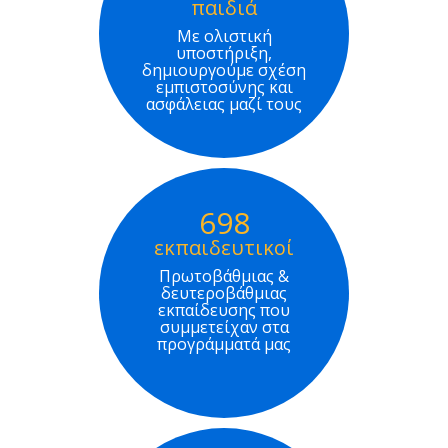
παιδιά
Με ολιστική
υποστήριξη,
δημιουργούμε σχέση
εμπιστοσύνης και
ασφάλειας μαζί τους
698
εκπαιδευτικοί
Πρωτοβάθμιας &
δευτεροβάθμιας
εκπαίδευσης που
συμμετείχαν στα
προγράμματά μας