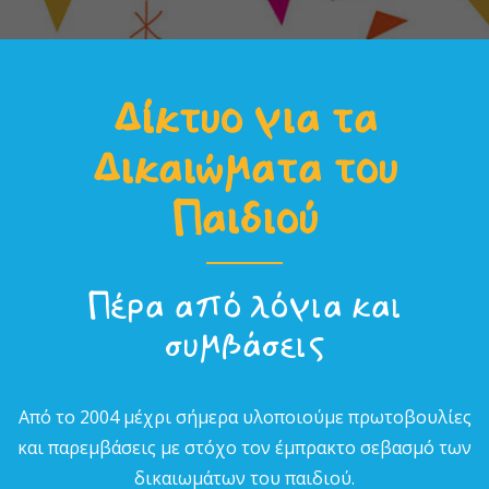
Δίκτυο για τα
Δικαιώµατα του
Παιδιού
Πέρα από λόγια και
συµβάσεις
Από το 2004 µέχρι σήµερα υλοποιούµε πρωτοβουλίες
και παρεµβάσεις µε στόχο τον έµπρακτο σεβασµό των
δικαιωµάτων του παιδιού.