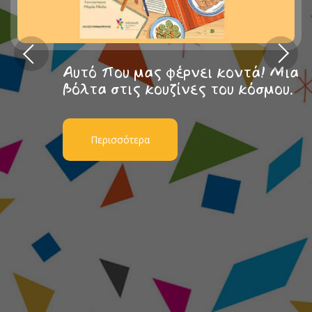
Αυτό που μας φέρνει κοντά! Μια
βόλτα στις κουζίνες του κόσμου.
Περισσότερα