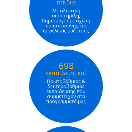
παιδιά
Με ολιστική
υποστήριξη,
δημιουργούμε σχέση
εμπιστοσύνης και
ασφάλειας μαζί τους
698
εκπαιδευτικοί
Πρωτοβάθμιας &
δευτεροβάθμιας
εκπαίδευσης που
συμμετείχαν στα
προγράμματά μας