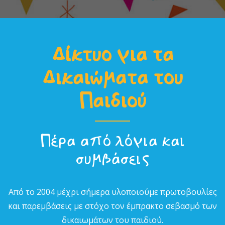
Δίκτυο για τα
Δικαιώµατα του
Παιδιού
Πέρα από λόγια και
συµβάσεις
Από το 2004 µέχρι σήµερα υλοποιούµε πρωτοβουλίες
και παρεµβάσεις µε στόχο τον έµπρακτο σεβασµό των
δικαιωµάτων του παιδιού.