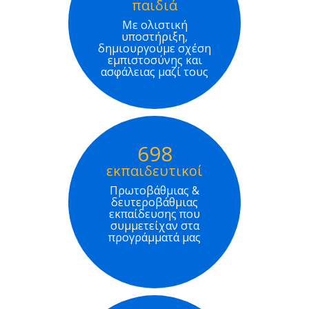
παιδιά
Με ολιστική
υποστήριξη,
δημιουργούμε σχέση
εμπιστοσύνης και
ασφάλειας μαζί τους
698
εκπαιδευτικοί
Πρωτοβάθμιας &
δευτεροβάθμιας
εκπαίδευσης που
συμμετείχαν στα
προγράμματά μας