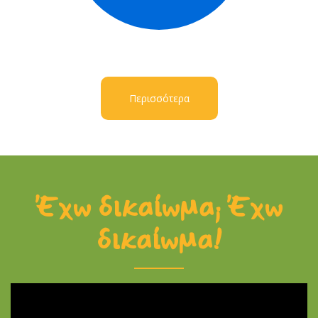
Περισσότερα
Έχω δικαίωμα; Έχω
δικαίωμα!