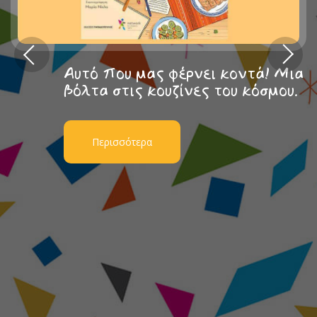
Αυτό που μας φέρνει κοντά! Μια
βόλτα στις κουζίνες του κόσμου.
Περισσότερα