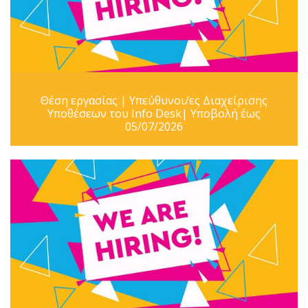
Θέση εργασίας | Υπεύθυνοι/ες Διαχείρισης
Υποθέσεων του Info Desk| Υποβολή έως
05/07/2026