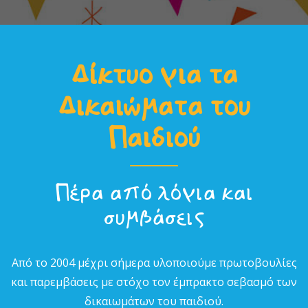
Δίκτυο για τα
Δικαιώµατα του
Παιδιού
Πέρα από λόγια και
συµβάσεις
Από το 2004 µέχρι σήµερα υλοποιούµε πρωτοβουλίες
και παρεµβάσεις µε στόχο τον έµπρακτο σεβασµό των
δικαιωµάτων του παιδιού.