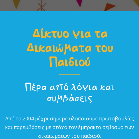
Δίκτυο για τα
Δικαιώµατα του
Παιδιού
Πέρα από λόγια και
συµβάσεις
Από το 2004 µέχρι σήµερα υλοποιούµε πρωτοβουλίες
και παρεµβάσεις µε στόχο τον έµπρακτο σεβασµό των
δικαιωµάτων του παιδιού.