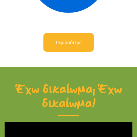
Περισσότερα
Έχω δικαίωμα; Έχω
δικαίωμα!