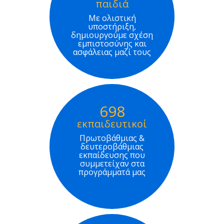
παιδιά
Με ολιστική
υποστήριξη,
δημιουργούμε σχέση
εμπιστοσύνης και
ασφάλειας μαζί τους
698
εκπαιδευτικοί
Πρωτοβάθμιας &
δευτεροβάθμιας
εκπαίδευσης που
συμμετείχαν στα
προγράμματά μας