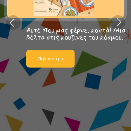
Αυτό που μας φέρνει κοντά! Μια
βόλτα στις κουζίνες του κόσμου.
Περισσότερα