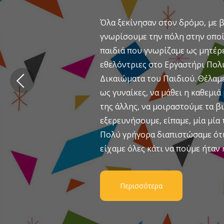
Όλα ξεκίνησαν στον δρόμο, με β
γνωρίσουμε την πόλη στην οποί
παιδιά που γνωρίζαμε ως μητέρε
εθελόντριες στο Εργαστήρι Πολι
Δικαιώματα του Παιδιού. Θέλαμ
ως γυναίκες, να μάθει η καθεμιά
της άλλης, να μοιραστούμε τα β
εξερευνήσουμε, είπαμε, μία μία τ
Πολύ γρήγορα διαπιστώσαμε ότι 
είχαμε όλες κάτι να πούμε ήταν 
Περισσότερα