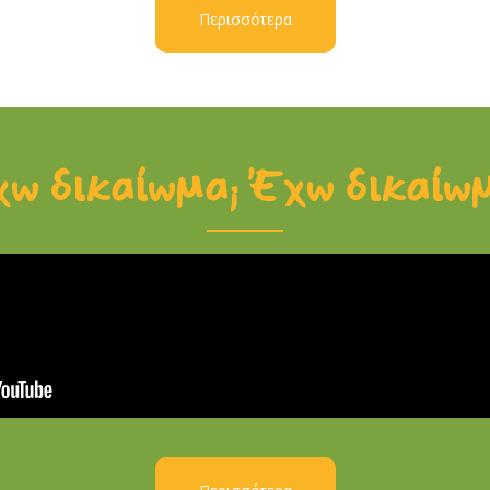
Περισσότερα
ω δικαίωμα; Έχω δικαίω