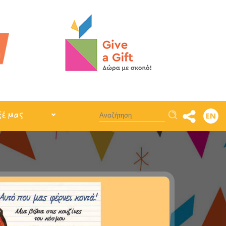
Αναζήτηση
ξέ μας
EN