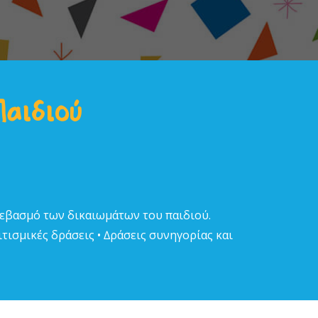
Παιδιού
σεβασµό των δικαιωµάτων του παιδιού.
τισµικές δράσεις • ∆ράσεις συνηγορίας και