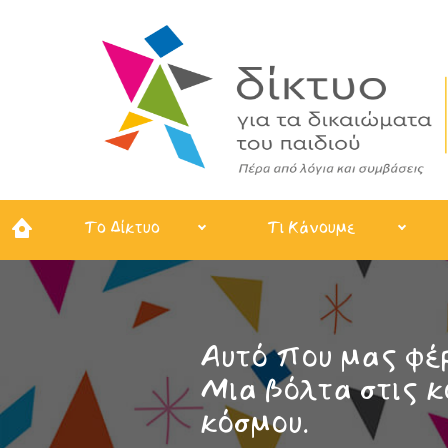
Το Δίκτυο
Τι Κάνουμε
Αυτό που μας φέρ
Μια βόλτα στις κ
κόσμου.