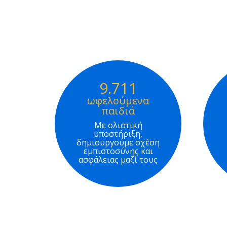
9.711
ωφελούμενα
παιδιά
Με ολιστική
υποστήριξη,
δημιουργούμε σχέση
εμπιστοσύνης και
ασφάλειας μαζί τους