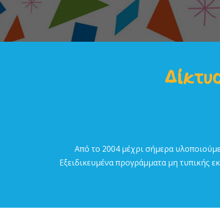
Δίκτυο
Από το 2004 µέχρι σήµερα υλοποιούµε
Εξειδικευµένα προγράµµατα µη τυπικής εκπ