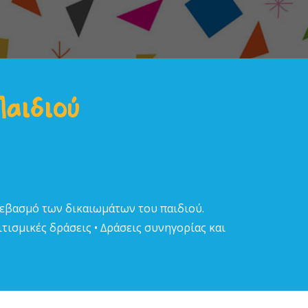
Παιδιού
σεβασµό των δικαιωµάτων του παιδιού.
τισµικές δράσεις • ∆ράσεις συνηγορίας και