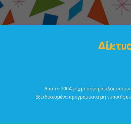
Δίκτυο
Από το 2004 µέχρι σήµερα υλοποιούµε
Εξειδικευµένα προγράµµατα µη τυπικής εκπ