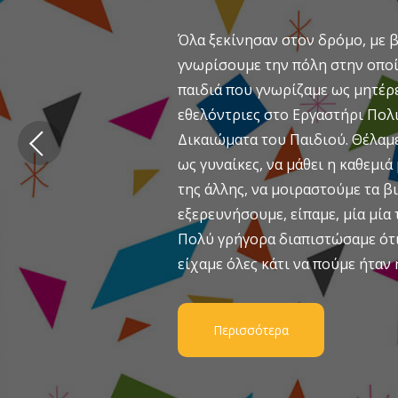
Όλα ξεκίνησαν στον δρόμο, με β
γνωρίσουμε την πόλη στην οποί
παιδιά που γνωρίζαμε ως μητέρε
εθελόντριες στο Εργαστήρι Πολι
Δικαιώματα του Παιδιού. Θέλαμ
ως γυναίκες, να μάθει η καθεμιά
της άλλης, να μοιραστούμε τα β
εξερευνήσουμε, είπαμε, μία μία τ
Πολύ γρήγορα διαπιστώσαμε ότι 
είχαμε όλες κάτι να πούμε ήταν 
Περισσότερα