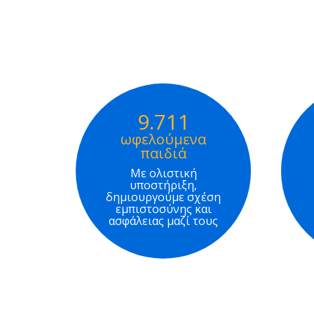
9.711
ωφελούμενα
παιδιά
Με ολιστική
υποστήριξη,
δημιουργούμε σχέση
εμπιστοσύνης και
ασφάλειας μαζί τους