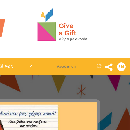
Αναζήτηση
ξέ μας
EN