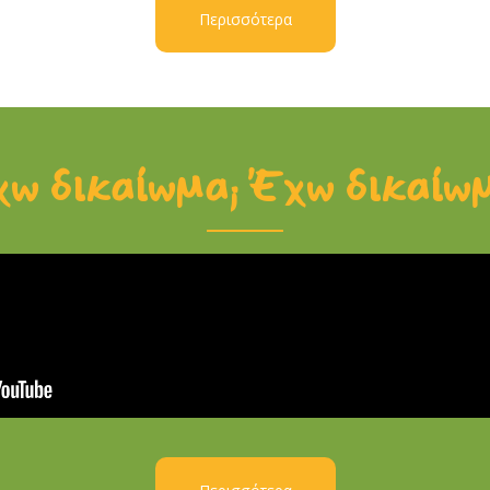
Περισσότερα
ω δικαίωμα; Έχω δικαίω