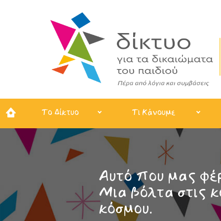
Το Δίκτυο
Τι Κάνουμε
Αυτό που μας φέρ
Μια βόλτα στις κ
κόσμου.