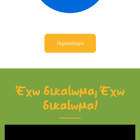
Περισσότερα
Έχω δικαίωμα; Έχω
δικαίωμα!