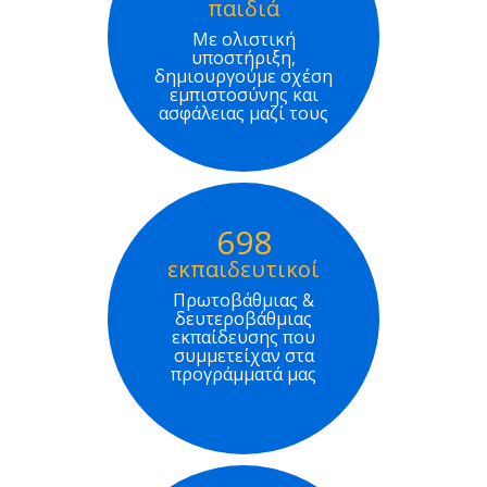
παιδιά
Με ολιστική
υποστήριξη,
δημιουργούμε σχέση
εμπιστοσύνης και
ασφάλειας μαζί τους
698
εκπαιδευτικοί
Πρωτοβάθμιας &
δευτεροβάθμιας
εκπαίδευσης που
συμμετείχαν στα
προγράμματά μας