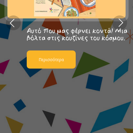
Αυτό που μας φέρνει κοντά! Μια
βόλτα στις κουζίνες του κόσμου.
Περισσότερα