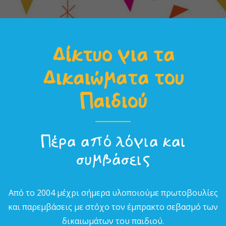
Δίκτυο για τα
Δικαιώµατα του
Παιδιού
Πέρα από λόγια και
συµβάσεις
Από το 2004 µέχρι σήµερα υλοποιούµε πρωτοβουλίες
και παρεµβάσεις µε στόχο τον έµπρακτο σεβασµό των
δικαιωµάτων του παιδιού.