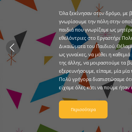
Όλα ξεκίνησαν στον δρόμο, με β
γνωρίσουμε την πόλη στην οποί
παιδιά που γνωρίζαμε ως μητέρε
εθελόντριες στο Εργαστήρι Πολι
Δικαιώματα του Παιδιού. Θέλαμ
ως γυναίκες, να μάθει η καθεμιά
της άλλης, να μοιραστούμε τα β
εξερευνήσουμε, είπαμε, μία μία τ
Πολύ γρήγορα διαπιστώσαμε ότι 
είχαμε όλες κάτι να πούμε ήταν 
Περισσότερα