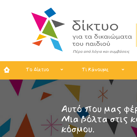
Το Δίκτυο
Τι Κάνουμε
Αυτό που μας φέρ
Μια βόλτα στις κ
κόσμου.