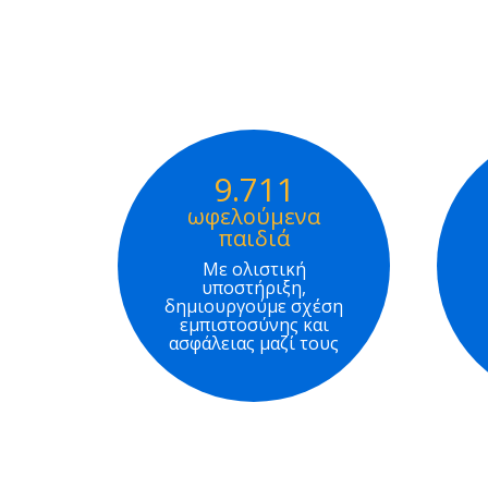
9.711
ωφελούμενα
παιδιά
Με ολιστική
υποστήριξη,
δημιουργούμε σχέση
εμπιστοσύνης και
ασφάλειας μαζί τους