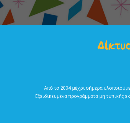
Δίκτυο
Από το 2004 µέχρι σήµερα υλοποιούµε
Εξειδικευµένα προγράµµατα µη τυπικής εκπ