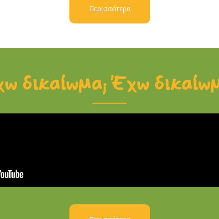
Περισσότερα
ω δικαίωμα; Έχω δικαίω