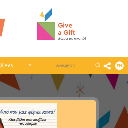
Αναζήτηση
ξέ μας
EN