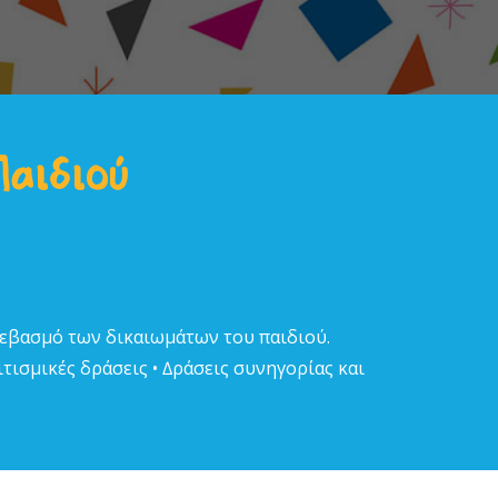
Παιδιού
σεβασµό των δικαιωµάτων του παιδιού.
τισµικές δράσεις • ∆ράσεις συνηγορίας και