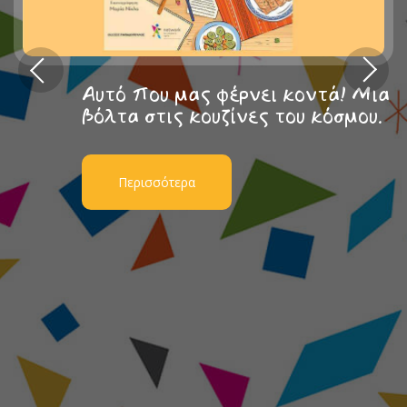
Αυτό που μας φέρνει κοντά! Μια
βόλτα στις κουζίνες του κόσμου.
Περισσότερα