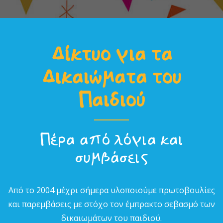
Δίκτυο για τα
Δικαιώµατα του
Παιδιού
Πέρα από λόγια και
συµβάσεις
Από το 2004 µέχρι σήµερα υλοποιούµε πρωτοβουλίες
και παρεµβάσεις µε στόχο τον έµπρακτο σεβασµό των
δικαιωµάτων του παιδιού.