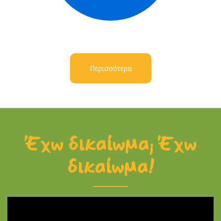
Περισσότερα
Έχω δικαίωμα; Έχω
δικαίωμα!