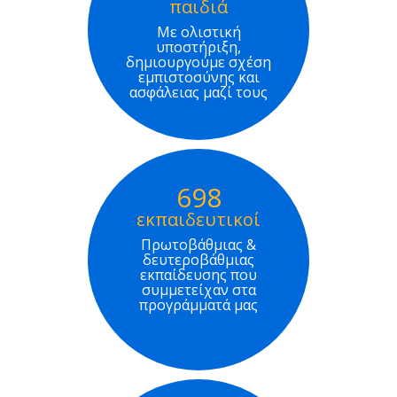
παιδιά
Με ολιστική
υποστήριξη,
δημιουργούμε σχέση
εμπιστοσύνης και
ασφάλειας μαζί τους
698
εκπαιδευτικοί
Πρωτοβάθμιας &
δευτεροβάθμιας
εκπαίδευσης που
συμμετείχαν στα
προγράμματά μας