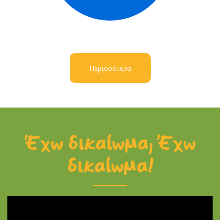
Περισσότερα
Έχω δικαίωμα; Έχω
δικαίωμα!