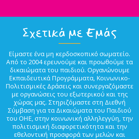
Σχετικά με Εμάς
Είμαστε ένα μη κερδοσκοπικό σωματείο.
Από το 2004 ερευνούμε και προωθούμε τα
δικαιώματα του παιδιού. Οργανώνουμε
Εκπαιδευτικά Προγράμματα, Κοινωνικο-
Πολιτισμικές Δράσεις και συνεργαζόμαστε
με οργανώσεις του εξωτερικού και της
χώρας μας. Στηριζόμαστε στη Διεθνή
Σύμβαση για τα Δικαιώματα του Παιδιού
του ΟΗΕ, στην κοινωνική αλληλεγγύη, την
πολιτισμική διαφορετικότητα και την
εθελοντική προσφορά των μελών και