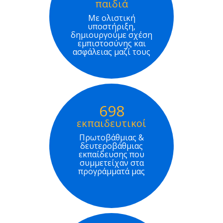
παιδιά
Με ολιστική
υποστήριξη,
δημιουργούμε σχέση
εμπιστοσύνης και
ασφάλειας μαζί τους
698
εκπαιδευτικοί
Πρωτοβάθμιας &
δευτεροβάθμιας
εκπαίδευσης που
συμμετείχαν στα
προγράμματά μας