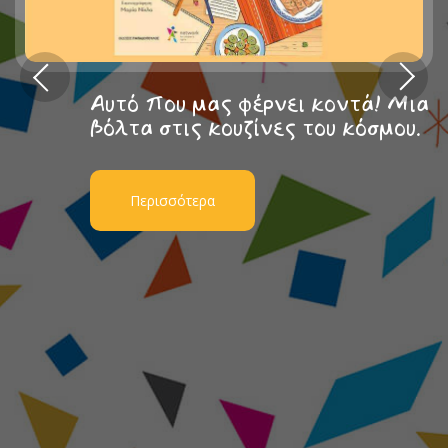
Αυτό που μας φέρνει κοντά! Μια
βόλτα στις κουζίνες του κόσμου.
Περισσότερα