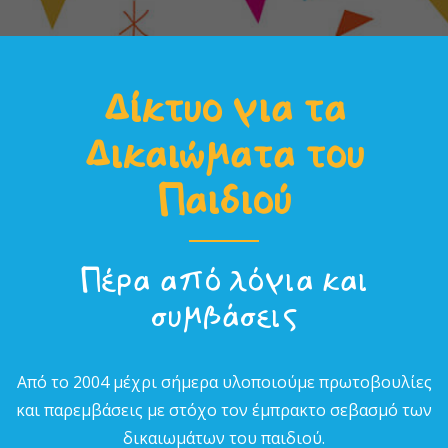
Δίκτυο για τα
Δικαιώµατα του
Παιδιού
Πέρα από λόγια και
συµβάσεις
Από το 2004 µέχρι σήµερα υλοποιούµε πρωτοβουλίες
και παρεµβάσεις µε στόχο τον έµπρακτο σεβασµό των
δικαιωµάτων του παιδιού.