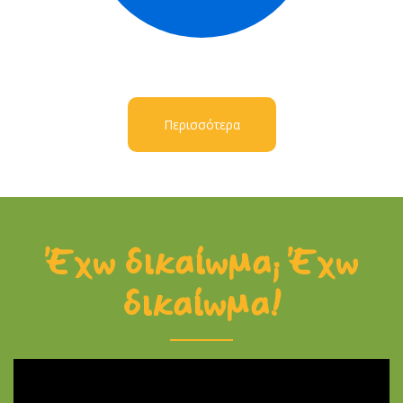
Περισσότερα
Έχω δικαίωμα; Έχω
δικαίωμα!