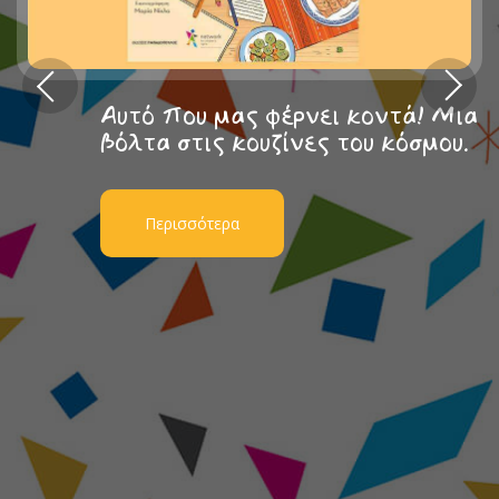
Αυτό που μας φέρνει κοντά! Μια
βόλτα στις κουζίνες του κόσμου.
Περισσότερα