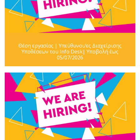
Θέση εργασίας | Υπεύθυνοι/ες Διαχείρισης
Υποθέσεων του Info Desk| Υποβολή έως
05/07/2026