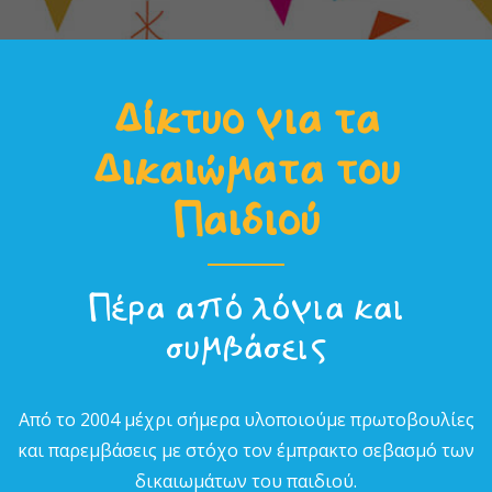
Δίκτυο για τα
Δικαιώµατα του
Παιδιού
Πέρα από λόγια και
συµβάσεις
Από το 2004 µέχρι σήµερα υλοποιούµε πρωτοβουλίες
και παρεµβάσεις µε στόχο τον έµπρακτο σεβασµό των
δικαιωµάτων του παιδιού.