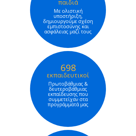
παιδιά
Με ολιστική
υποστήριξη,
δημιουργούμε σχέση
εμπιστοσύνης και
ασφάλειας μαζί τους
698
εκπαιδευτικοί
Πρωτοβάθμιας &
δευτεροβάθμιας
εκπαίδευσης που
συμμετείχαν στα
προγράμματά μας