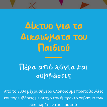
Δίκτυο για τα
Δικαιώµατα του
Παιδιού
Πέρα από λόγια και
συµβάσεις
Από το 2004 µέχρι σήµερα υλοποιούµε πρωτοβουλίες
και παρεµβάσεις µε στόχο τον έµπρακτο σεβασµό των
δικαιωµάτων του παιδιού.