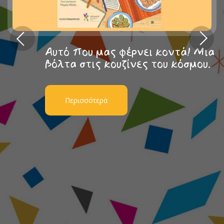
Αυτό που μας φέρνει κοντά! Μια
βόλτα στις κουζίνες του κόσμου.
Περισσότερα