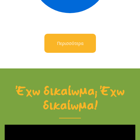
Περισσότερα
Έχω δικαίωμα; Έχω
δικαίωμα!