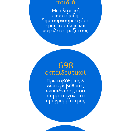
παιδιά
Με ολιστική
υποστήριξη,
δημιουργούμε σχέση
εμπιστοσύνης και
ασφάλειας μαζί τους
698
εκπαιδευτικοί
Πρωτοβάθμιας &
δευτεροβάθμιας
εκπαίδευσης που
συμμετείχαν στα
προγράμματά μας