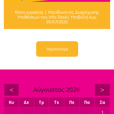
Θέση εργασίας | Υπεύθυνοι/ες Διαχείρισης
Υποθέσεων του Info Desk| Υποβολή έως
05/07/2026
Περισσότερα
<
Αύγουστος 2026
>
Κυ
Δε
Τρ
Τε
Πε
Πα
Σα
1