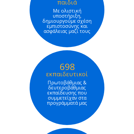
παιδιά
Με ολιστική
υποστήριξη,
δημιουργούμε σχέση
εμπιστοσύνης και
ασφάλειας μαζί τους
698
εκπαιδευτικοί
Πρωτοβάθμιας &
δευτεροβάθμιας
εκπαίδευσης που
συμμετείχαν στα
προγράμματά μας