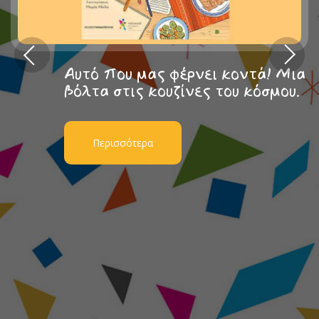
Αυτό που μας φέρνει κοντά! Μια
βόλτα στις κουζίνες του κόσμου.
Περισσότερα