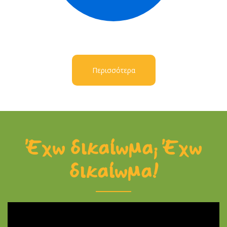
Περισσότερα
Έχω δικαίωμα; Έχω
δικαίωμα!