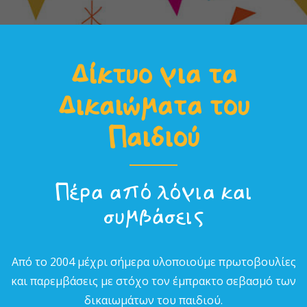
Δίκτυο για τα
Δικαιώµατα του
Παιδιού
Πέρα από λόγια και
συµβάσεις
Από το 2004 µέχρι σήµερα υλοποιούµε πρωτοβουλίες
και παρεµβάσεις µε στόχο τον έµπρακτο σεβασµό των
δικαιωµάτων του παιδιού.