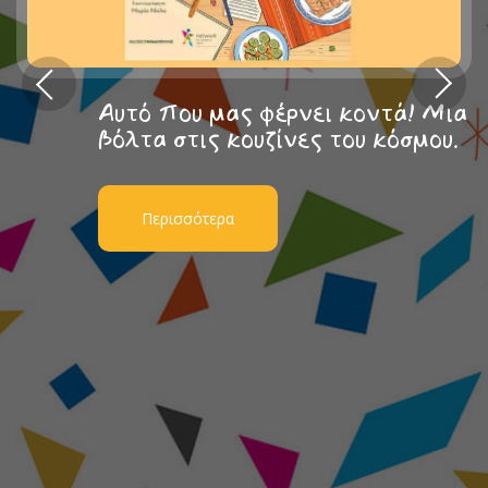
Αυτό που μας φέρνει κοντά! Μια
βόλτα στις κουζίνες του κόσμου.
Περισσότερα