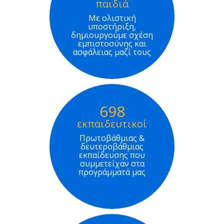
παιδιά
Με ολιστική
υποστήριξη,
δημιουργούμε σχέση
εμπιστοσύνης και
ασφάλειας μαζί τους
698
εκπαιδευτικοί
Πρωτοβάθμιας &
δευτεροβάθμιας
εκπαίδευσης που
συμμετείχαν στα
προγράμματά μας