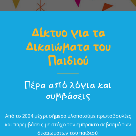
Δίκτυο για τα
Δικαιώµατα του
Παιδιού
Πέρα από λόγια και
συµβάσεις
Από το 2004 µέχρι σήµερα υλοποιούµε πρωτοβουλίες
και παρεµβάσεις µε στόχο τον έµπρακτο σεβασµό των
δικαιωµάτων του παιδιού.