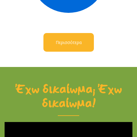
Περισσότερα
Έχω δικαίωμα; Έχω
δικαίωμα!