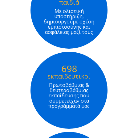
παιδιά
Με ολιστική
υποστήριξη,
δημιουργούμε σχέση
εμπιστοσύνης και
ασφάλειας μαζί τους
698
εκπαιδευτικοί
Πρωτοβάθμιας &
δευτεροβάθμιας
εκπαίδευσης που
συμμετείχαν στα
προγράμματά μας