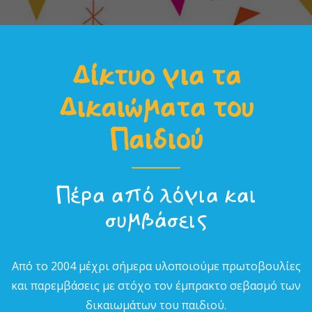
Δίκτυο για τα
Δικαιώµατα του
Παιδιού
Πέρα από λόγια και
συµβάσεις
Από το 2004 µέχρι σήµερα υλοποιούµε πρωτοβουλίες
και παρεµβάσεις µε στόχο τον έµπρακτο σεβασµό των
δικαιωµάτων του παιδιού.