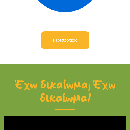
Περισσότερα
Έχω δικαίωμα; Έχω
δικαίωμα!