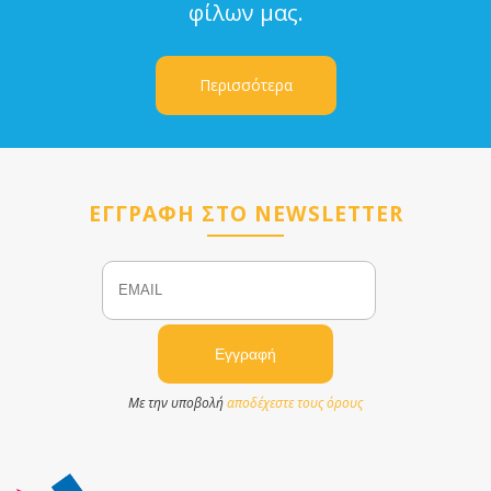
φίλων μας.
Περισσότερα
ΕΓΓΡΑΦΗ ΣΤΟ NEWSLETTER
Email
Name
Με την υποβολή
αποδέχεστε τους όρους