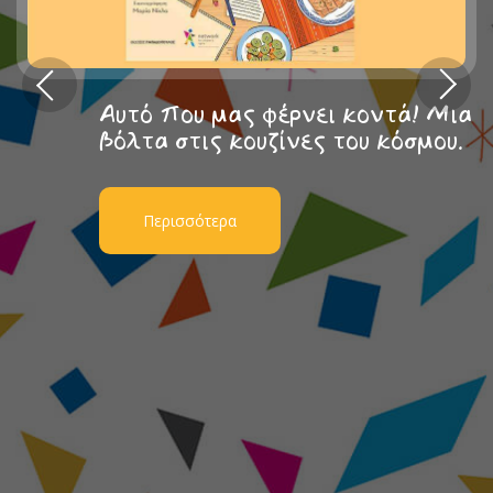
Αυτό που μας φέρνει κοντά! Μια
βόλτα στις κουζίνες του κόσμου.
Περισσότερα