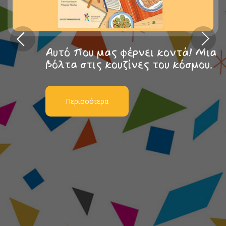
Αυτό που μας φέρνει κοντά! Μια
βόλτα στις κουζίνες του κόσμου.
Περισσότερα