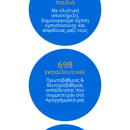
παιδιά
Με ολιστική
υποστήριξη,
δημιουργούμε σχέση
εμπιστοσύνης και
ασφάλειας μαζί τους
698
εκπαιδευτικοί
Πρωτοβάθμιας &
δευτεροβάθμιας
εκπαίδευσης που
συμμετείχαν στα
προγράμματά μας