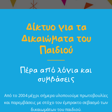
Δίκτυο για τα
Δικαιώµατα του
Παιδιού
Πέρα από λόγια και
συµβάσεις
Από το 2004 µέχρι σήµερα υλοποιούµε πρωτοβουλίες
και παρεµβάσεις µε στόχο τον έµπρακτο σεβασµό των
δικαιωµάτων του παιδιού.