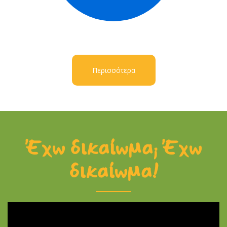
Περισσότερα
Έχω δικαίωμα; Έχω
δικαίωμα!