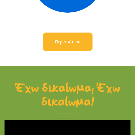
Περισσότερα
Έχω δικαίωμα; Έχω
δικαίωμα!