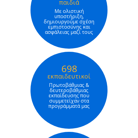
παιδιά
Με ολιστική
υποστήριξη,
δημιουργούμε σχέση
εμπιστοσύνης και
ασφάλειας μαζί τους
698
εκπαιδευτικοί
Πρωτοβάθμιας &
δευτεροβάθμιας
εκπαίδευσης που
συμμετείχαν στα
προγράμματά μας