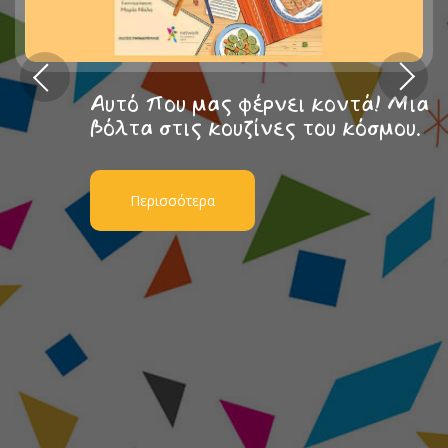
Αυτό που μας φέρνει κοντά! Μια
βόλτα στις κουζίνες του κόσμου.
Περισσότερα