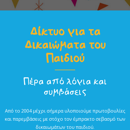
Δίκτυο για τα
Δικαιώµατα του
Παιδιού
Πέρα από λόγια και
συµβάσεις
Από το 2004 µέχρι σήµερα υλοποιούµε πρωτοβουλίες
και παρεµβάσεις µε στόχο τον έµπρακτο σεβασµό των
δικαιωµάτων του παιδιού.