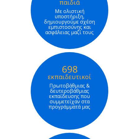
παιδιά
Με ολιστική
υποστήριξη,
δημιουργούμε σχέση
εμπιστοσύνης και
ασφάλειας μαζί τους
698
εκπαιδευτικοί
Πρωτοβάθμιας &
δευτεροβάθμιας
εκπαίδευσης που
συμμετείχαν στα
προγράμματά μας