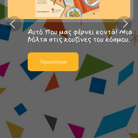
Αυτό που μας φέρνει κοντά! Μια
βόλτα στις κουζίνες του κόσμου.
Περισσότερα