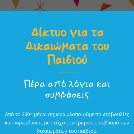
Δίκτυο για τα
Δικαιώµατα του
Παιδιού
Πέρα από λόγια και
συµβάσεις
Από το 2004 µέχρι σήµερα υλοποιούµε πρωτοβουλίες
και παρεµβάσεις µε στόχο τον έµπρακτο σεβασµό των
δικαιωµάτων του παιδιού.