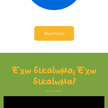
Περισσότερα
Έχω δικαίωμα; Έχω
δικαίωμα!