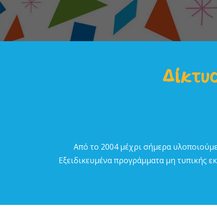
Δίκτυο
Από το 2004 µέχρι σήµερα υλοποιούµε
Εξειδικευµένα προγράµµατα µη τυπικής εκπ