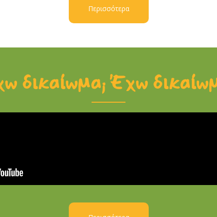
Περισσότερα
ω δικαίωμα; Έχω δικαίω