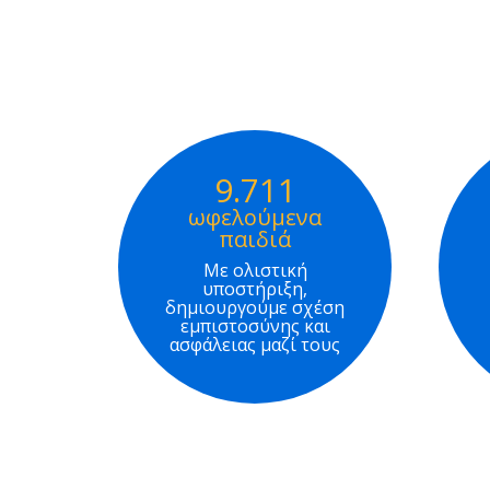
9.711
ωφελούμενα
παιδιά
Με ολιστική
υποστήριξη,
δημιουργούμε σχέση
εμπιστοσύνης και
ασφάλειας μαζί τους