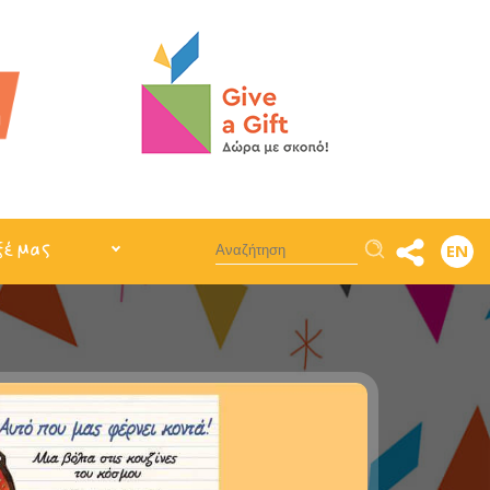
Αναζήτηση
ξέ μας
EN