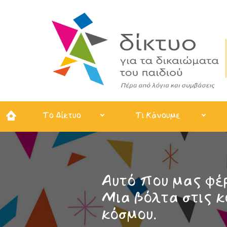
Το Δίκτυο
Τι Κάνουμε
Αυτό που μας φέρ
Μια βόλτα στις κ
κόσμου.