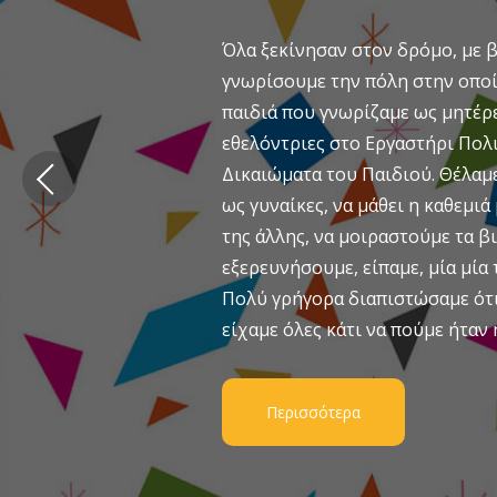
Όλα ξεκίνησαν στον δρόμο, με β
γνωρίσουμε την πόλη στην οποί
παιδιά που γνωρίζαμε ως μητέρε
εθελόντριες στο Εργαστήρι Πολι
Δικαιώματα του Παιδιού. Θέλαμ
ως γυναίκες, να μάθει η καθεμιά
της άλλης, να μοιραστούμε τα β
εξερευνήσουμε, είπαμε, μία μία τ
Πολύ γρήγορα διαπιστώσαμε ότι 
είχαμε όλες κάτι να πούμε ήταν 
Περισσότερα