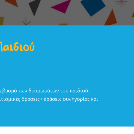
Παιδιού
σεβασµό των δικαιωµάτων του παιδιού.
τισµικές δράσεις • ∆ράσεις συνηγορίας και