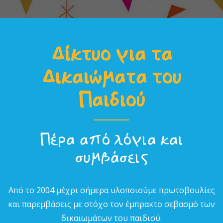
Δίκτυο για τα
Δικαιώµατα του
Παιδιού
Πέρα από λόγια και
συµβάσεις
Από το 2004 µέχρι σήµερα υλοποιούµε πρωτοβουλίες
και παρεµβάσεις µε στόχο τον έµπρακτο σεβασµό των
δικαιωµάτων του παιδιού.