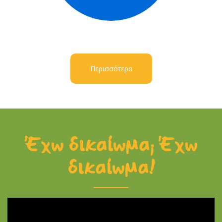
Περισσότερα
Έχω δικαίωμα; Έχω
δικαίωμα!