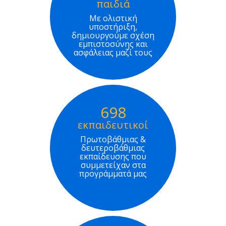
παιδιά
Με ολιστική
υποστήριξη,
δημιουργούμε σχέση
εμπιστοσύνης και
ασφάλειας μαζί τους
698
εκπαιδευτικοί
Πρωτοβάθμιας &
δευτεροβάθμιας
εκπαίδευσης που
συμμετείχαν στα
προγράμματά μας