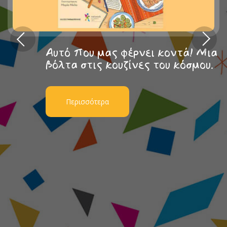
Αυτό που μας φέρνει κοντά! Μια
βόλτα στις κουζίνες του κόσμου.
Περισσότερα