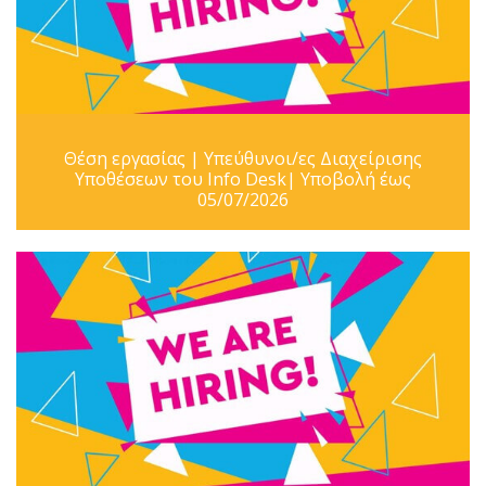
Θέση εργασίας | Υπεύθυνοι/ες Διαχείρισης
Υποθέσεων του Info Desk| Υποβολή έως
05/07/2026