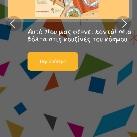
Αυτό που μας φέρνει κοντά! Μια
βόλτα στις κουζίνες του κόσμου.
Περισσότερα