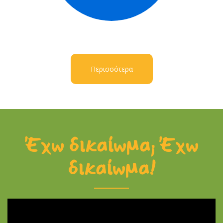
Περισσότερα
Έχω δικαίωμα; Έχω
δικαίωμα!