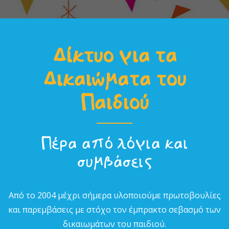
Δίκτυο για τα
Δικαιώµατα του
Παιδιού
Πέρα από λόγια και
συµβάσεις
Από το 2004 µέχρι σήµερα υλοποιούµε πρωτοβουλίες
και παρεµβάσεις µε στόχο τον έµπρακτο σεβασµό των
δικαιωµάτων του παιδιού.