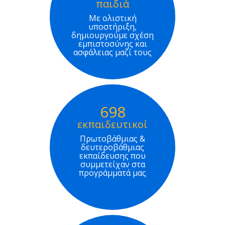
παιδιά
Με ολιστική
υποστήριξη,
δημιουργούμε σχέση
εμπιστοσύνης και
ασφάλειας μαζί τους
698
εκπαιδευτικοί
Πρωτοβάθμιας &
δευτεροβάθμιας
εκπαίδευσης που
συμμετείχαν στα
προγράμματά μας