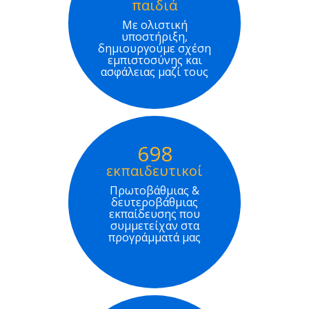
παιδιά
Με ολιστική
υποστήριξη,
δημιουργούμε σχέση
εμπιστοσύνης και
ασφάλειας μαζί τους
698
εκπαιδευτικοί
Πρωτοβάθμιας &
δευτεροβάθμιας
εκπαίδευσης που
συμμετείχαν στα
προγράμματά μας