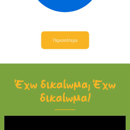
Περισσότερα
Έχω δικαίωμα; Έχω
δικαίωμα!