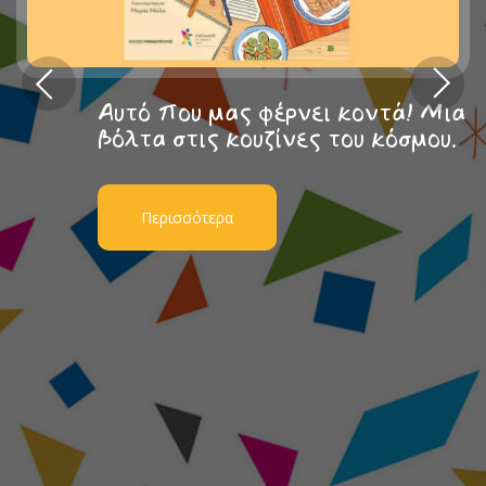
Αυτό που μας φέρνει κοντά! Μια
βόλτα στις κουζίνες του κόσμου.
Περισσότερα