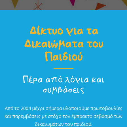
Δίκτυο για τα
Δικαιώµατα του
Παιδιού
Πέρα από λόγια και
συµβάσεις
Από το 2004 µέχρι σήµερα υλοποιούµε πρωτοβουλίες
και παρεµβάσεις µε στόχο τον έµπρακτο σεβασµό των
δικαιωµάτων του παιδιού.