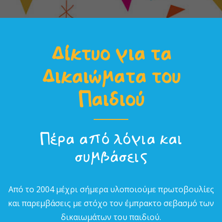
Δίκτυο για τα
Δικαιώµατα του
Παιδιού
Πέρα από λόγια και
συµβάσεις
Από το 2004 µέχρι σήµερα υλοποιούµε πρωτοβουλίες
και παρεµβάσεις µε στόχο τον έµπρακτο σεβασµό των
δικαιωµάτων του παιδιού.