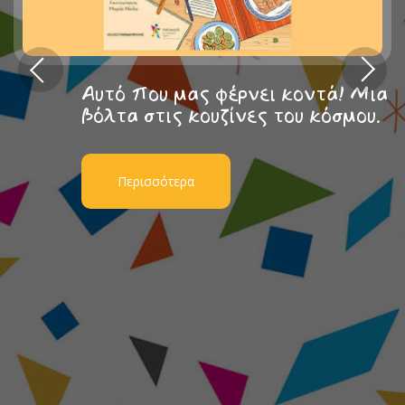
Αυτό που μας φέρνει κοντά! Μια
βόλτα στις κουζίνες του κόσμου.
Περισσότερα