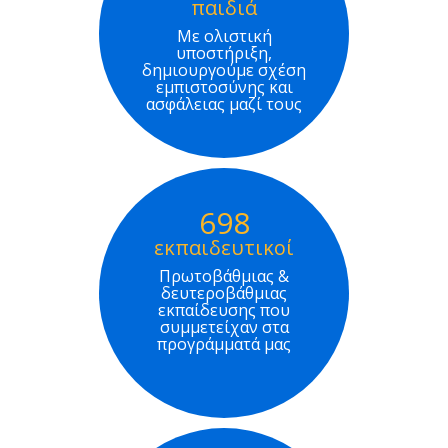
παιδιά
Με ολιστική
υποστήριξη,
δημιουργούμε σχέση
εμπιστοσύνης και
ασφάλειας μαζί τους
698
εκπαιδευτικοί
Πρωτοβάθμιας &
δευτεροβάθμιας
εκπαίδευσης που
συμμετείχαν στα
προγράμματά μας