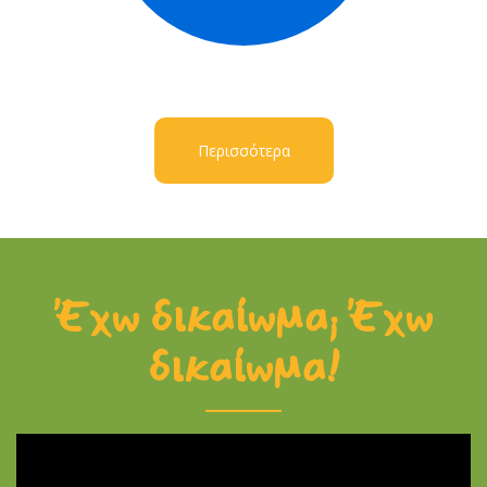
Περισσότερα
Έχω δικαίωμα; Έχω
δικαίωμα!