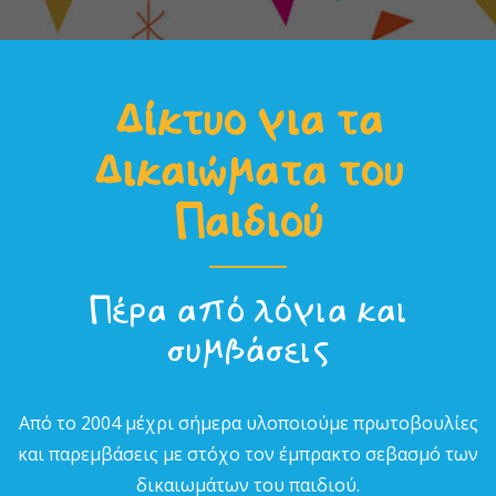
Δίκτυο για τα
Δικαιώµατα του
Παιδιού
Πέρα από λόγια και
συµβάσεις
Από το 2004 µέχρι σήµερα υλοποιούµε πρωτοβουλίες
και παρεµβάσεις µε στόχο τον έµπρακτο σεβασµό των
δικαιωµάτων του παιδιού.