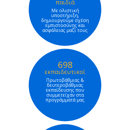
παιδιά
Με ολιστική
υποστήριξη,
δημιουργούμε σχέση
εμπιστοσύνης και
ασφάλειας μαζί τους
698
εκπαιδευτικοί
Πρωτοβάθμιας &
δευτεροβάθμιας
εκπαίδευσης που
συμμετείχαν στα
προγράμματά μας