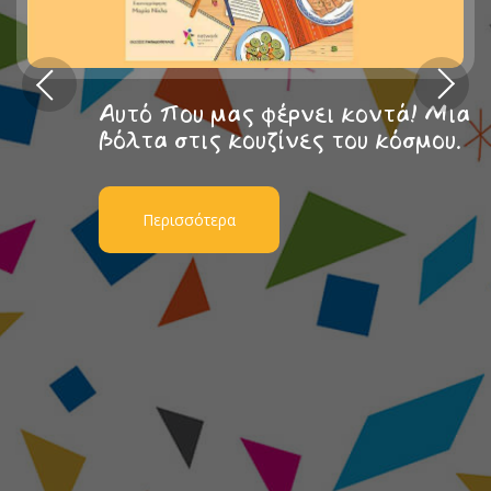
Αυτό που μας φέρνει κοντά! Μια
βόλτα στις κουζίνες του κόσμου.
Περισσότερα