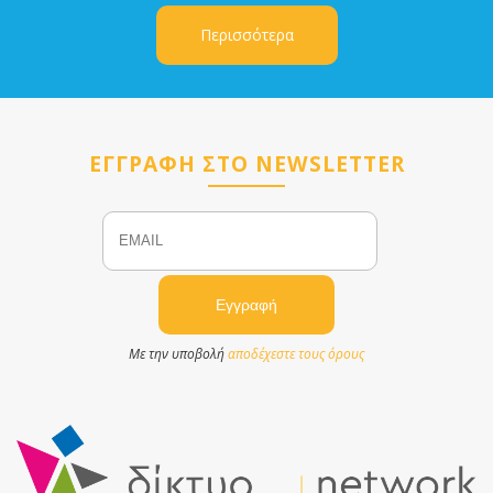
Περισσότερα
ΕΓΓΡΑΦΗ ΣΤΟ NEWSLETTER
Email
Name
Με την υποβολή
αποδέχεστε τους όρους