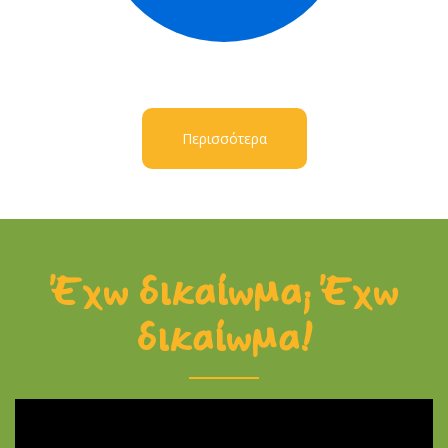
Περισσότερα
Έχω δικαίωμα; Έχω
δικαίωμα!