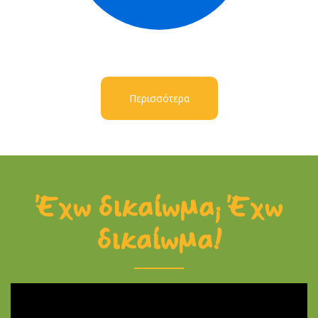
Περισσότερα
Έχω δικαίωμα; Έχω
δικαίωμα!