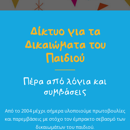
Δίκτυο για τα
Δικαιώµατα του
Παιδιού
Πέρα από λόγια και
συµβάσεις
Από το 2004 µέχρι σήµερα υλοποιούµε πρωτοβουλίες
και παρεµβάσεις µε στόχο τον έµπρακτο σεβασµό των
δικαιωµάτων του παιδιού.