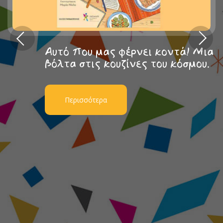
Αυτό που μας φέρνει κοντά! Μια
βόλτα στις κουζίνες του κόσμου.
Περισσότερα