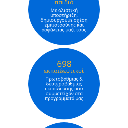
παιδιά
Με ολιστική
υποστήριξη,
δημιουργούμε σχέση
εμπιστοσύνης και
ασφάλειας μαζί τους
698
εκπαιδευτικοί
Πρωτοβάθμιας &
δευτεροβάθμιας
εκπαίδευσης που
συμμετείχαν στα
προγράμματά μας