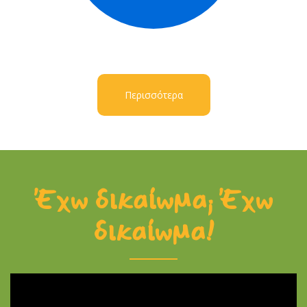
Περισσότερα
Έχω δικαίωμα; Έχω
δικαίωμα!