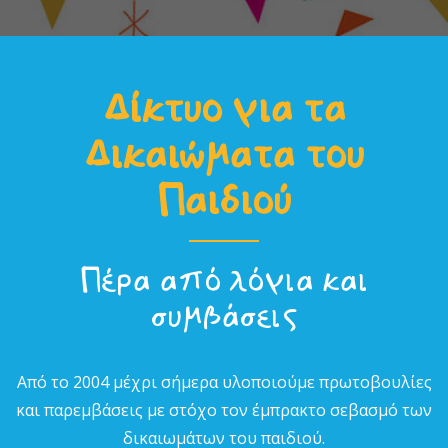
Δίκτυο για τα
Δικαιώµατα του
Παιδιού
Πέρα από λόγια και
συµβάσεις
Από το 2004 µέχρι σήµερα υλοποιούµε πρωτοβουλίες
και παρεµβάσεις µε στόχο τον έµπρακτο σεβασµό των
δικαιωµάτων του παιδιού.