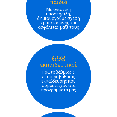
παιδιά
Με ολιστική
υποστήριξη,
δημιουργούμε σχέση
εμπιστοσύνης και
ασφάλειας μαζί τους
698
εκπαιδευτικοί
Πρωτοβάθμιας &
δευτεροβάθμιας
εκπαίδευσης που
συμμετείχαν στα
προγράμματά μας