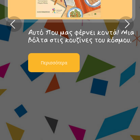
Αυτό που μας φέρνει κοντά! Μια
βόλτα στις κουζίνες του κόσμου.
Περισσότερα