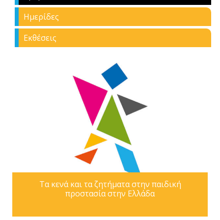
Ημερίδες
Εκθέσεις
Τα κενά και τα ζητήματα στην παιδική
προστασία στην Ελλάδα