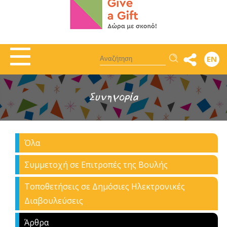
Αναζήτηση
EN
Συνηγορία
Όλα
Συμμετοχή σε Επιτροπές της Βουλής
Τοποθετήσεις σε Δημόσιες Ηλεκτρονικές
Διαβουλεύσεις
Άρθρα