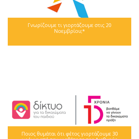
Γνωρίζουμε τι γιορτάζουμε στις 20
Νοεμβρίου;*
Ποιος θυμάται ότι φέτος γιορτάζουμε 30