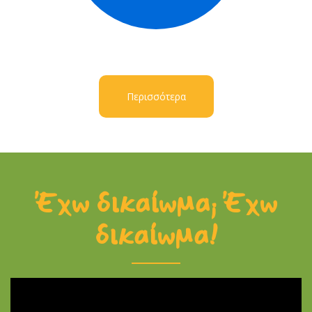
Περισσότερα
Έχω δικαίωμα; Έχω
δικαίωμα!