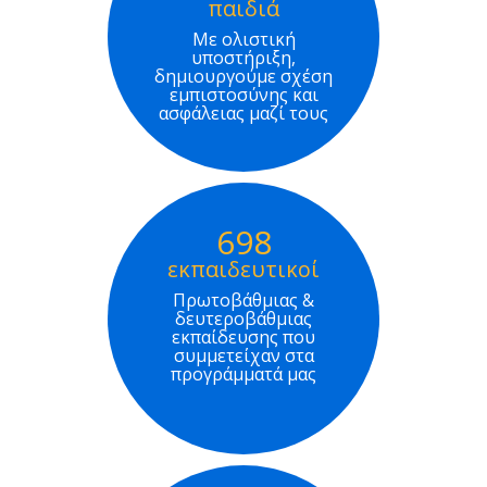
παιδιά
Με ολιστική
υποστήριξη,
δημιουργούμε σχέση
εμπιστοσύνης και
ασφάλειας μαζί τους
698
εκπαιδευτικοί
Πρωτοβάθμιας &
δευτεροβάθμιας
εκπαίδευσης που
συμμετείχαν στα
προγράμματά μας