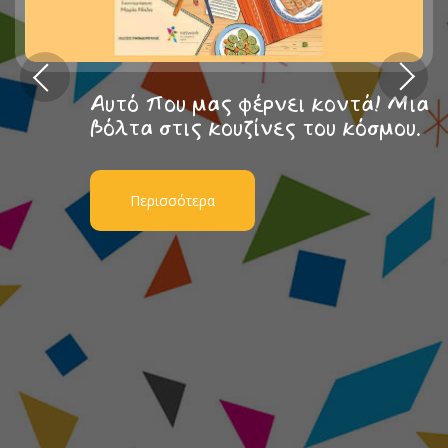
Αυτό που μας φέρνει κοντά! Μια
βόλτα στις κουζίνες του κόσμου.
Περισσότερα