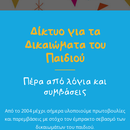
Δίκτυο για τα
Δικαιώµατα του
Παιδιού
Πέρα από λόγια και
συµβάσεις
Από το 2004 µέχρι σήµερα υλοποιούµε πρωτοβουλίες
και παρεµβάσεις µε στόχο τον έµπρακτο σεβασµό των
δικαιωµάτων του παιδιού.