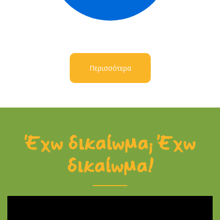
Περισσότερα
Έχω δικαίωμα; Έχω
δικαίωμα!