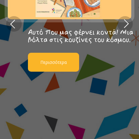
Αυτό που μας φέρνει κοντά! Μια
βόλτα στις κουζίνες του κόσμου.
Περισσότερα