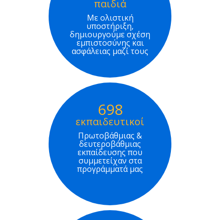
παιδιά
Με ολιστική
υποστήριξη,
δημιουργούμε σχέση
εμπιστοσύνης και
ασφάλειας μαζί τους
698
εκπαιδευτικοί
Πρωτοβάθμιας &
δευτεροβάθμιας
εκπαίδευσης που
συμμετείχαν στα
προγράμματά μας