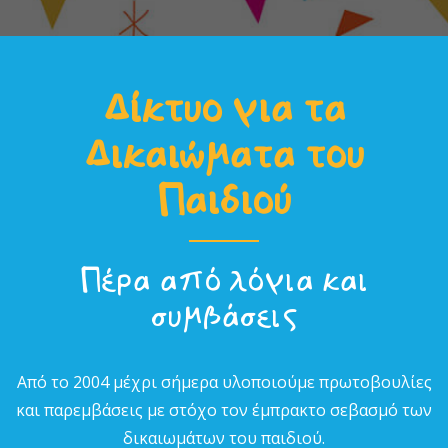
Δίκτυο για τα
Δικαιώµατα του
Παιδιού
Πέρα από λόγια και
συµβάσεις
Από το 2004 µέχρι σήµερα υλοποιούµε πρωτοβουλίες
και παρεµβάσεις µε στόχο τον έµπρακτο σεβασµό των
δικαιωµάτων του παιδιού.