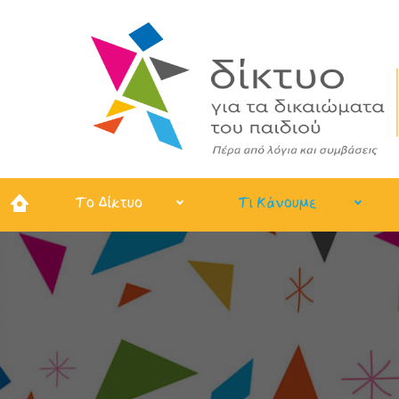
Το Δίκτυο
Τι Κάνουμε