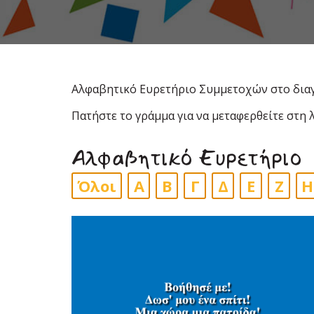
Αλφαβητικό Ευρετήριο Συμμετοχών στο διαγ
Πατήστε το γράμμα για να μεταφερθείτε στη
Αλφαβητικό Ευρετήριο
Όλοι
Α
Β
Γ
Δ
Ε
Ζ
Η