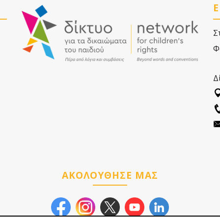
Ε
Σ
Φ
Δ
ΑΚΟΛΟΥΘΗΣΕ ΜΑΣ