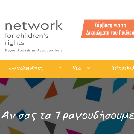
e-ργαλειοθήκη
Νέα
Υποστήρι
Αν σας τα Τραγουδήσουμε