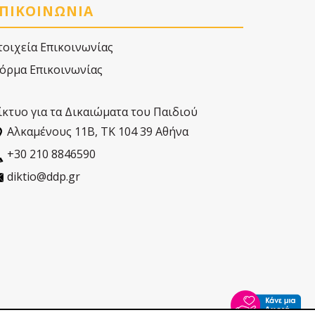
ΠΙΚΟΙΝΩΝΙΑ
τοιχεία Επικοινωνίας
όρμα Επικοινωνίας
ίκτυο για τα Δικαιώματα του Παιδιού
Αλκαµένους 11Β, ΤΚ 104 39 Αθήνα
+30 210 8846590
diktio@ddp.gr