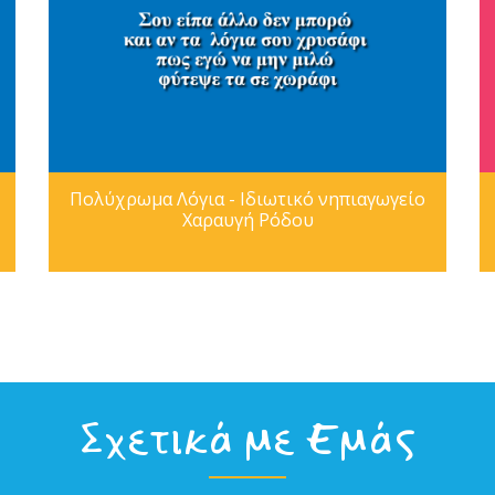
Πολύχρωμα Λόγια - Ιδιωτικό νηπιαγωγείο
Χαραυγή Ρόδου
Σχετικά με Εμάς