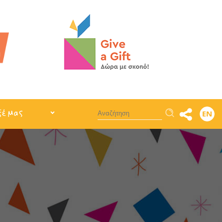
Αναζήτηση
ξέ μας
EN