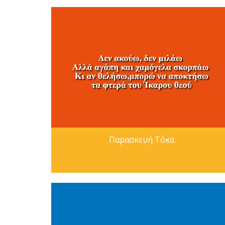
Παρασκευή Τόκα