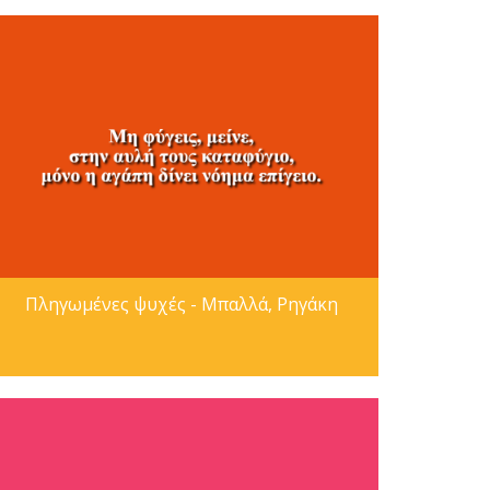
Πληγωμένες ψυχές - Μπαλλά, Ρηγάκη