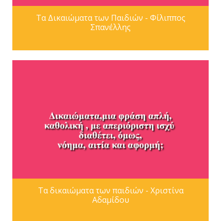
Τα Δικαιώματα των Παιδιών - Φίλιππος
Σπανέλλης
Τα δικαιώματα των παιδιών - Χριστίνα
Αδαμίδου