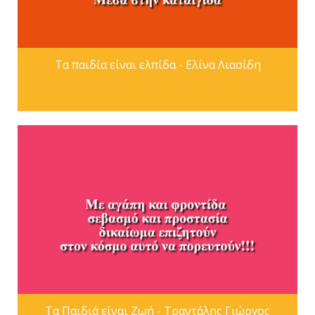
Τα παιδία είναι ελπίδα - Ελίνα Λιασίδη
Τα Παιδιά είναι Ζωή - Τραντάλης Γιώργος