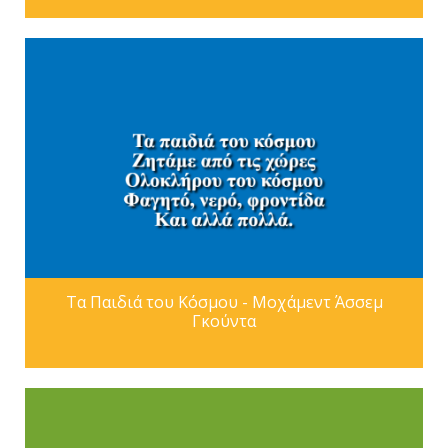
Τα Παιδιά του Κόσμου - Μοχάμεντ Άσσεμ
Γκούντα