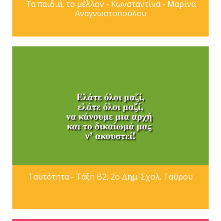
Τα παιδιά, το μέλλον - Κωνσταντίνα - Μαρίνα
Αναγνωστοπούλου
Ταυτότητα - Τάξη Β2, 2ο Δημ. Σχολ. Ταύρου