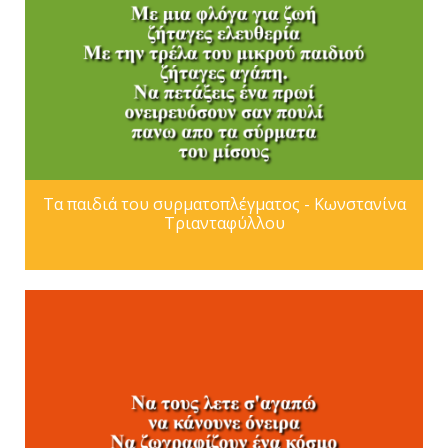
Τα παιδιά του συρματοπλέγματος - Κωνστανίνα
Τριανταφύλλου