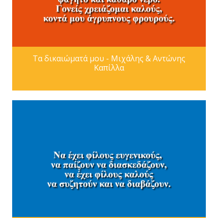
Τα δικαιώματά μου - Μιχάλης & Αντώνης
Καπίλλα