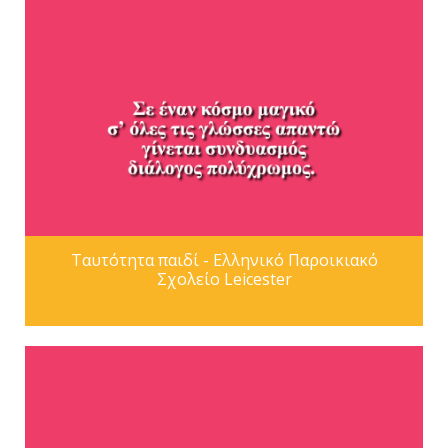
Ταυτότητα παιδί - Ελληνικό Παροικιακό
Σχολείο Leicester