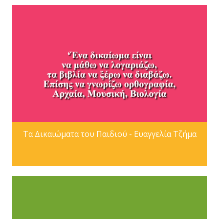
Τα Δικαιώματα του Παιδιού - Ευαγγελία Τζήμα