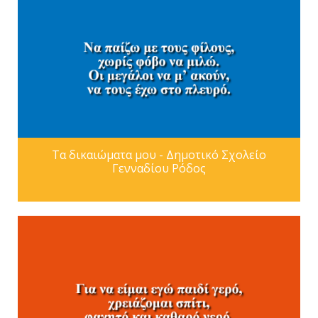
Τα δικαιώματα μου - Δημοτικό Σχολείο
Γενναδίου Ρόδος