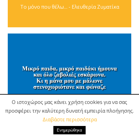
Το μόνο που θέλω… - Ελευθερία Ζυματίκα
Ο ιστοχώρος μας κάνει χρήση cookies για να σας
προσφέρει την καλύτερη δυνατή εμπειρία πλοήγησης.
Το παιδάκι - Δημήτρης Παπαϊωάννου
Διαβάστε περισσότερα