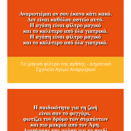
Το μαγικό φίλτρο της αγάπης - Δημοτικό
Σχολείο Αγίων Αναργύρων